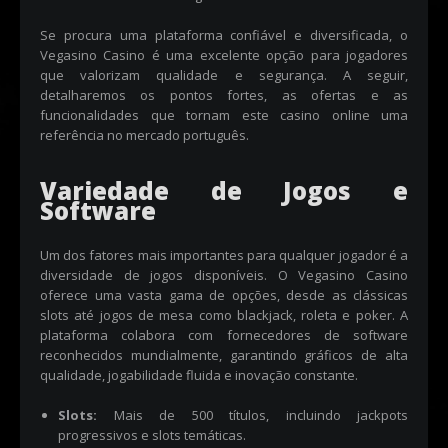
Se procura uma plataforma confiável e diversificada, o
Vegasino Casino
é uma excelente opção para jogadores
que valorizam qualidade e segurança. A seguir,
detalharemos os pontos fortes, as ofertas e as
funcionalidades que tornam este casino online uma
referência no mercado português.
Variedade de Jogos e
Software
Um dos fatores mais importantes para qualquer jogador é a
diversidade de jogos disponíveis. O Vegasino Casino
oferece uma vasta gama de opções, desde as clássicas
slots até jogos de mesa como blackjack, roleta e poker. A
plataforma colabora com fornecedores de software
reconhecidos mundialmente, garantindo gráficos de alta
qualidade, jogabilidade fluida e inovação constante.
Slots:
Mais de 500 títulos, incluindo jackpots
progressivos e slots temáticas.