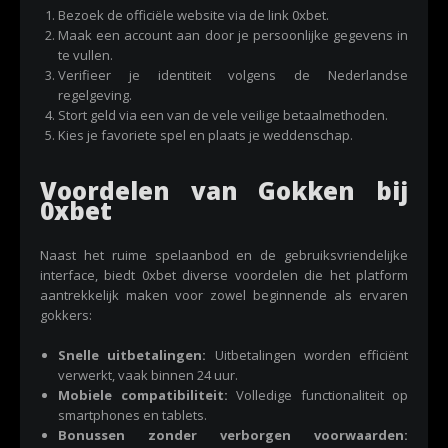
Bezoek de officiële website via de link
0xbet
.
Maak een account aan door je persoonlijke gegevens in
te vullen.
Verifieer je identiteit volgens de Nederlandse
regelgeving.
Stort geld via een van de vele veilige betaalmethoden.
Kies je favoriete spel en plaats je weddenschap.
Voordelen van Gokken bij
0xbet
Naast het ruime spelaanbod en de gebruiksvriendelijke
interface, biedt 0xbet diverse voordelen die het platform
aantrekkelijk maken voor zowel beginnende als ervaren
gokkers:
Snelle uitbetalingen:
Uitbetalingen worden efficiënt
verwerkt, vaak binnen 24 uur.
Mobiele compatibiliteit:
Volledige functionaliteit op
smartphones en tablets.
Bonussen zonder verborgen voorwaarden: