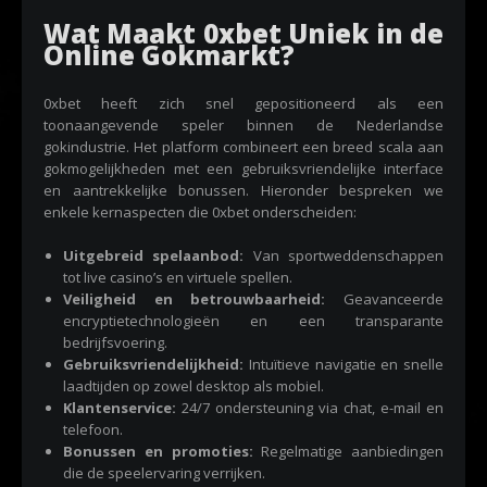
Wat Maakt 0xbet Uniek in de
Online Gokmarkt?
0xbet heeft zich snel gepositioneerd als een
toonaangevende speler binnen de Nederlandse
gokindustrie. Het platform combineert een breed scala aan
gokmogelijkheden met een gebruiksvriendelijke interface
en aantrekkelijke bonussen. Hieronder bespreken we
enkele kernaspecten die 0xbet onderscheiden:
Uitgebreid spelaanbod:
Van sportweddenschappen
tot live casino’s en virtuele spellen.
Veiligheid en betrouwbaarheid:
Geavanceerde
encryptietechnologieën en een transparante
bedrijfsvoering.
Gebruiksvriendelijkheid:
Intuïtieve navigatie en snelle
laadtijden op zowel desktop als mobiel.
Klantenservice:
24/7 ondersteuning via chat, e-mail en
telefoon.
Bonussen en promoties:
Regelmatige aanbiedingen
die de speelervaring verrijken.