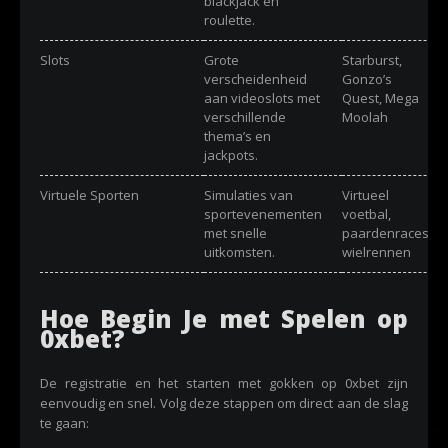
blackjack en
roulette.
Slots
Grote
Starburst,
verscheidenheid
Gonzo’s
aan videoslots met
Quest, Mega
verschillende
Moolah
thema’s en
jackpots.
Virtuele Sporten
Simulaties van
Virtueel
sportevenementen
voetbal,
met snelle
paardenraces,
uitkomsten.
wielrennen
Hoe Begin Je met Spelen op
0xbet?
De registratie en het starten met gokken op 0xbet zijn
eenvoudig en snel. Volg deze stappen om direct aan de slag
te gaan: