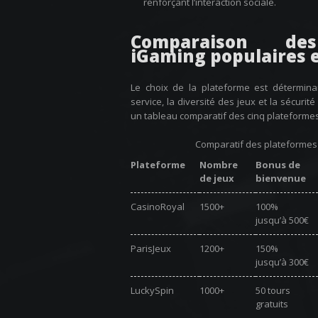
renforçant l’interaction sociale.
Comparaison des
iGaming populaires 
Le choix de la plateforme est détermina
service, la diversité des jeux et la sécurité
un tableau comparatif des cinq plateformes 
Comparatif des plateformes
Plateforme
Nombre
Bonus de
de jeux
bienvenue
CasinoRoyal
1500+
100%
jusqu’à 500€
ParisJeux
1200+
150%
jusqu’à 300€
LuckySpin
1000+
50 tours
gratuits