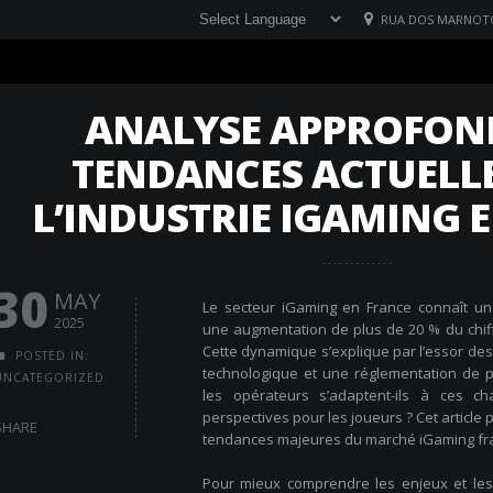
RUA DOS MARNOTOS
ANALYSE APPROFOND
TENDANCES ACTUELL
L’INDUSTRIE IGAMING 
30
MAY
Le secteur iGaming en France connaît un
2025
une augmentation de plus de 20 % du chiff
Cette dynamique s’explique par l’essor des 
POSTED IN:
technologique et une réglementation de p
UNCATEGORIZED
les opérateurs s’adaptent-ils à ces c
perspectives pour les joueurs ? Cet article
SHARE
tendances majeures du marché iGaming fra
Pour mieux comprendre les enjeux et les o