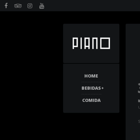
HOME
BEBIDAS
COMIDA