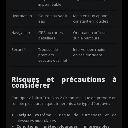
imperméable
Hydratation
Gourde ou sac à
Maintenir un apport
eau
constant en liquides
Navigation
GPS ou cartes
Orientation précise
détaillées
sur le parcours
Sécurité
Trousse de
Intervention rapide
premiers
en cas d’incident
secours et sifflet
Risques et précautions à
considérer
Participer à l’Ultra Trail Alps 2 Ocean implique de prendre en
compte plusieurs risques inhérents à ce type d’épreuve :
Fatigue extrême :
risque de surmenage et de
blessures musculaires
Conditions météorologiques imprévisibles :