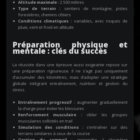
Altitude maximale :
2 500 mètres
Type de terrain :
sentiers de montagne, pistes
forestières, chemins côtiers
Conditions climatiques :
variables, avec risques de
pluie, vent et froid en altitude
Préparation physique et
mentale : clés du succès
La réussite dans une épreuve aussi exigeante repose sur
une préparation rigoureuse. Il ne s’agit pas uniquement
d’accumuler des kilomètres, mais d’adopter une stratégie
globale intégrant entraînement, nutrition et gestion du
stress.
Entraînement progressif :
augmenter graduellement
la charge pour éviter les blessures
Renforcement musculaire :
cibler les groupes
musculaires sollicités en trail
Simulation des conditions :
s’entraîner sur des
terrains similaires à ceux de la course
Gestion du sommeil :
apprendre à récupérer