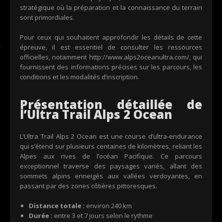
stratégique où la préparation et la connaissance du terrain
sont primordiales.
Pour ceux qui souhaitent approfondir les détails de cette
épreuve, il est essentiel de consulter les ressources
officielles, notamment
http://www.alps2oceanultra.com/
, qui
fournissent des informations précises sur les parcours, les
conditions et les modalités d’inscription.
Présentation détaillée de
l’Ultra Trail Alps 2 Ocean
L’Ultra Trail Alps 2 Ocean est une course d’ultra-endurance
qui s’étend sur plusieurs centaines de kilomètres, reliant les
Alpes aux rives de l’océan Pacifique. Ce parcours
exceptionnel traverse des paysages variés, allant des
sommets alpins enneigés aux vallées verdoyantes, en
passant par des zones côtières pittoresques.
Distance totale :
environ 240 km
Durée :
entre 3 et 7 jours selon le rythme