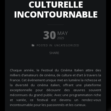
CULTURELLE
INCONTOURNABLE
30
MAY
2025
POSTED IN:
UNCATEGORIZED
SHARE
Chaque année, le Festival du Cinéma Italien attire des
milliers d’amateurs de cinéma, de culture et d’art à travers la
France. Cet événement unique met en lumière la richesse et
la diversité du cinéma italien, offrant une plateforme
exceptionnelle pour découvrir des œuvres souvent
méconnues du grand public. Avec une programmation riche
et variée, ce festival est devenu un rendez-vous
incontournable pour les passionnés et les curieux.