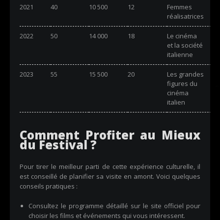
2021
40
10 500
12
Femmes
réalisatrices
2022
50
14 000
18
Le cinéma
et la société
italienne
2023
55
15 500
20
Les grandes
figures du
cinéma
italien
Comment Profiter au Mieux
du Festival ?
Pour tirer le meilleur parti de cette expérience culturelle, il
est conseillé de planifier sa visite en amont. Voici quelques
conseils pratiques :
Consultez le programme détaillé sur le site officiel pour
choisir les films et événements qui vous intéressent.