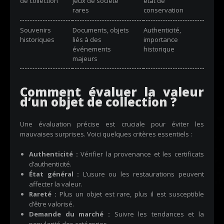
de collection
jeux de société
état de
rares
conservation
Souvenirs
Documents, objets
Authenticité,
historiques
liés à des
importance
événements
historique
majeurs
Comment évaluer la valeur
d’un objet de collection ?
Une évaluation précise est cruciale pour éviter les
mauvaises surprises. Voici quelques critères essentiels :
Authenticité :
Vérifier la provenance et les certificats
d’authenticité.
État général :
L’usure ou les restaurations peuvent
affecter la valeur.
Rareté :
Plus un objet est rare, plus il est susceptible
d’être valorisé.
Demande du marché :
Suivre les tendances et la