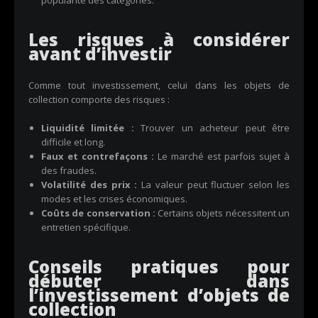
popularité des catégories.
Les risques à considérer
avant d’investir
Comme tout investissement, celui dans les objets de
collection comporte des risques :
Liquidité limitée :
Trouver un acheteur peut être
difficile et long.
Faux et contrefaçons :
Le marché est parfois sujet à
des fraudes.
Volatilité des prix :
La valeur peut fluctuer selon les
modes et les crises économiques.
Coûts de conservation :
Certains objets nécessitent un
entretien spécifique.
Conseils pratiques pour
débuter dans
l’investissement d’objets de
collection