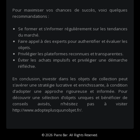
Pour maximiser vos chances de succès, voici quelques
recommandations :
Se former et s’informer régulièrement sur les tendances
du marché.
Faire appel à des experts pour authentifier et évaluer les
objets.
Privilégier les plateformes reconnues et transparentes.
Éviter les achats impulsifs et privilégier une démarche
réfléchie.
En conclusion, investir dans les objets de collection peut
s’avérer une stratégie lucrative et enrichissante, à condition
d’adopter une approche rigoureuse et informée. Pour
découvrir une sélection d’objets uniques et bénéficier de
conseils avisés, n’hésitez pas à visiter
http://www.adopteplusquunobjet.fr/
.
© 2026 Piano Bar. All Rights Reserved.