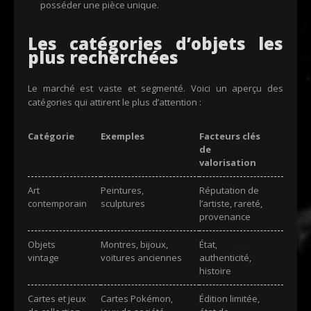
posséder une pièce unique.
Les catégories d’objets les
plus recherchées
Le marché est vaste et segmenté. Voici un aperçu des
catégories qui attirent le plus d’attention :
Catégorie
Exemples
Facteurs clés
de
valorisation
Art
Peintures,
Réputation de
contemporain
sculptures
l’artiste, rareté,
provenance
Objets
Montres, bijoux,
État,
vintage
voitures anciennes
authenticité,
histoire
Cartes et jeux
Cartes Pokémon,
Édition limitée,