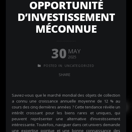
OPPORTUNITÉ
D’INVESTISSEMENT
MÉCONNUE
30
MAY
2025
POSTED IN:
UNCATEGORIZED
SHARE
Saviez-vous que le marché mondial des objets de collection
a connu une croissance annuelle moyenne de 12 % au
cours des cinq dernières années ? Cette tendance révèle un
intérêt croissant pour les biens rares et uniques, qui
peuvent représenter une alternative d’investissement
intéressante. Toutefois, naviguer dans cet univers demande
une expertise pointue et une bonne connaissance des