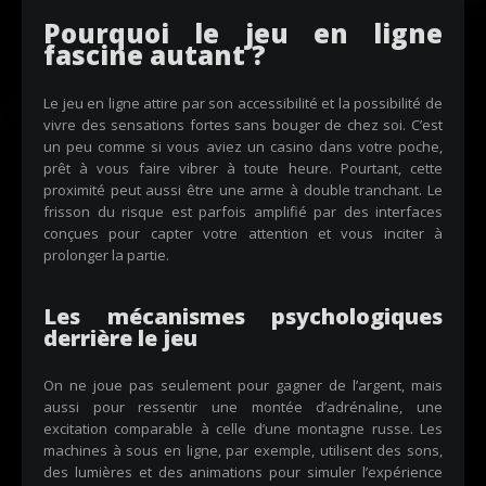
Pourquoi le jeu en ligne
fascine autant ?
Le jeu en ligne attire par son accessibilité et la possibilité de
vivre des sensations fortes sans bouger de chez soi. C’est
un peu comme si vous aviez un casino dans votre poche,
prêt à vous faire vibrer à toute heure. Pourtant, cette
proximité peut aussi être une arme à double tranchant. Le
frisson du risque est parfois amplifié par des interfaces
conçues pour capter votre attention et vous inciter à
prolonger la partie.
Les mécanismes psychologiques
derrière le jeu
On ne joue pas seulement pour gagner de l’argent, mais
aussi pour ressentir une montée d’adrénaline, une
excitation comparable à celle d’une montagne russe. Les
machines à sous en ligne, par exemple, utilisent des sons,
des lumières et des animations pour simuler l’expérience