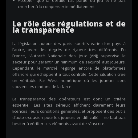
Accepter que la défaite fait partie du jeu et ne pas
chercher à la compenser immédiatement.
Le rôle des régulations et de
la transparence
La législation autour des paris sportifs varie d’un pays à
l’autre, avec des degrés de rigueur très différents. En
France, l’Autorité Nationale des Jeux (ANJ) supervise le
secteur pour garantir un minimum de sécurité aux joueurs.
Cependant, le marché regorge encore de plateformes
offshore qui échappent à tout contrôle. Cette situation crée
un véritable Far West numérique où les joueurs sont
souvent les dindons de la farce.
La transparence des opérateurs est donc un critère
essentiel. Les sites sérieux affichent clairement leurs
licences, leurs conditions générales, et proposent des outils
d’auto-exclusion pour les joueurs en difficulté. Il ne faut pas
hésiter à vérifier ces éléments avant de s’inscrire.