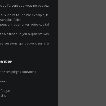
c de l’argent que vous ne pouvez
taux de retour :
Par exemple, le
son plus faible.
peuvent augmenter votre capital
s :
Maîtriser un jeu augmente vos
ues sessions qui peuvent nuire à
éviter
tez ces pièges courants :
ises.
 fatigue.
asino.