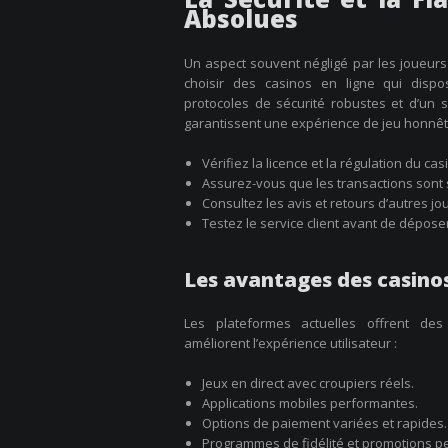
Absolues
Un aspect souvent négligé par les joueurs e
choisir des casinos en ligne qui dispos
protocoles de sécurité robustes et d’un su
garantissent une expérience de jeu honnêt
Vérifiez la licence et la régulation du cas
Assurez-vous que les transactions sont 
Consultez les avis et retours d’autres jo
Testez le service client avant de déposer
Les avantages des casino
Les plateformes actuelles offrent des 
améliorent l’expérience utilisateur :
Jeux en direct avec croupiers réels.
Applications mobiles performantes.
Options de paiement variées et rapides.
Programmes de fidélité et promotions p