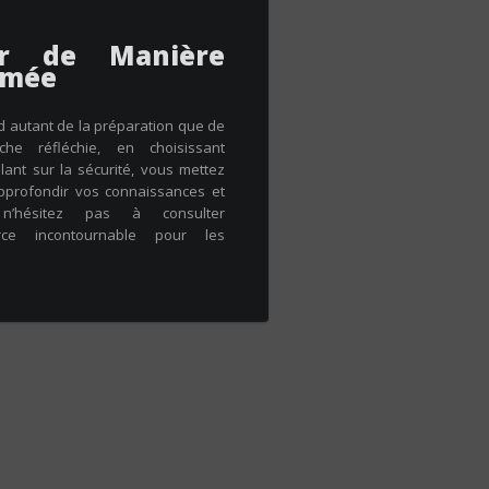
er de Manière
rmée
d autant de la préparation que de
e réfléchie, en choisissant
lant sur la sécurité, vous mettez
approfondir vos connaissances et
 n’hésitez pas à consulter
ce incontournable pour les