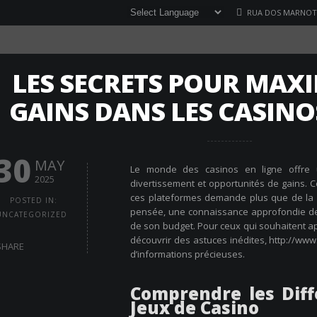
RUA DOS MARNOTO
LES SECRETS POUR MAXI
GAINS DANS LES CASINO
30
MAY
Le monde des casinos en ligne offre 
2025
divertissement et opportunités de gains. Ce
ces plateformes demande plus que de la ch
POSTED IN:
pensée, une connaissance approfondie de
UNCATEGORIZED
de son budget. Pour ceux qui souhaitent a
découvrir des astuces inédites,
http://www
SHARE
d’informations précieuses.
Comprendre les Diff
Jeux de Casino