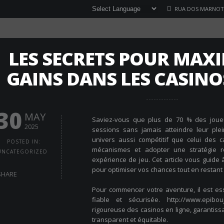
RUA DOS MARNOTO
LES SECRETS POUR MAXI
GAINS DANS LES CASINO
30
MAY
Saviez-vous que plus de 70 % des joue
2025
sessions sans jamais atteindre leur ple
univers aussi compétitif que celui des 
POSTED IN:
mécanismes et adopter une stratégie ré
UNCATEGORIZED
expérience de jeu. Cet article vous guide 
pour optimiser vos chances tout en restant
SHARE
Pour commencer votre aventure, il est ess
fiable et sécurisée.
http://www.epibouj
rigoureuse des casinos en ligne, garantiss
transparent et équitable.