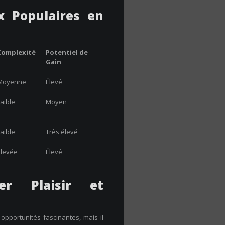
x Populaires en
Complexité
Potentiel de
Gain
Moyenne
Élevé
aible
Moyen
aible
Très élevé
Élevée
Élevé
ier Plaisir et
pportunités fascinantes, mais il