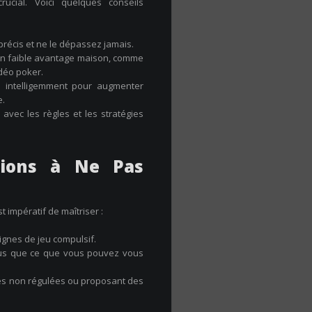
ucial. Voici quelques conseils
précis et ne le dépassez jamais.
 un faible avantage maison, comme
idéo poker.
s intelligemment pour augmenter
e.
 avec les règles et les stratégies
tions à Ne Pas
t impératif de maîtriser :
ignes de jeu compulsif.
us que ce que vous pouvez vous
s non régulées ou proposant des