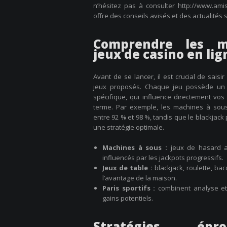
n’hésitez pas à consulter
http://www.ami
offre des conseils avisés et des actualités s
Comprendre les m
jeux de casino en lig
Avant de se lancer, il est crucial de saisi
jeux proposés. Chaque jeu possède un 
spécifique, qui influence directement vos 
terme. Par exemple, les machines à sou
entre 92 % et 98 %, tandis que le blackjack
une stratégie optimale.
Machines à sous :
jeux de hasard a
influencés par les jackpots progressifs.
Jeux de table :
blackjack, roulette, bac
l’avantage de la maison.
Paris sportifs :
combinent analyse et 
gains potentiels.
Stratégies épr