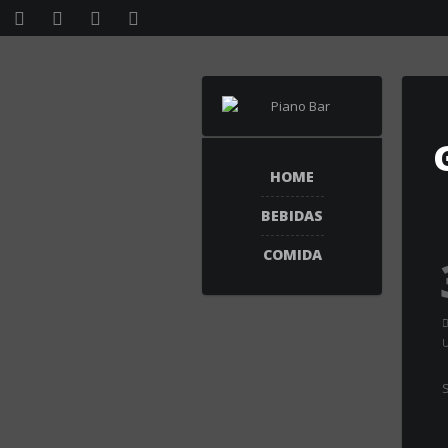
HOME
BEBIDAS
COMIDA