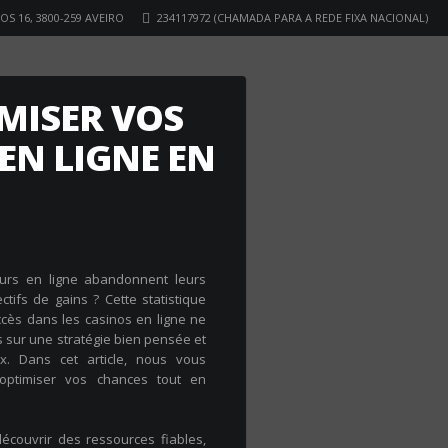
S 16, 3800-259 AVEIRO
234117972 (CHAMADA PARA A REDE FIXA NACIONAL)
MISER VOS
EN LIGNE EN
urs en ligne abandonnent leurs
tifs de gains ? Cette statistique
ccès dans les casinos en ligne ne
 sur une stratégie bien pensée et
. Dans cet article, nous vous
optimiser vos chances tout en
écouvrir des ressources fiables,