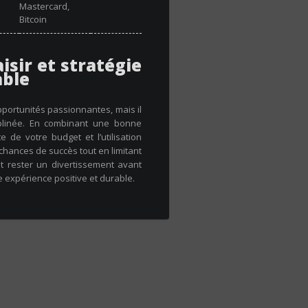
Mastercard,
Bitcoin
aisir et stratégie
able
portunités passionnantes, mais il
iplinée. En combinant une bonne
 de votre budget et l’utilisation
hances de succès tout en limitant
t rester un divertissement avant
une expérience positive et durable.