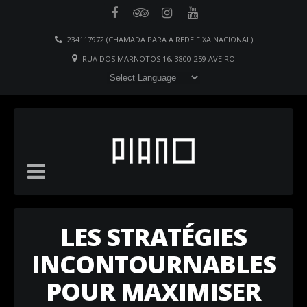
234117972 (CHAMADA PARA A REDE FIXA NACIONAL)
RUA DOS MARNOTOS 16, 3800-259 AVEIRO
LES STRATÉGIES
INCONTOURNABLES
POUR MAXIMISER