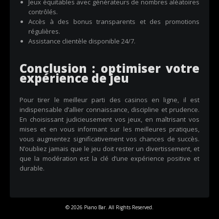
Jeux équitables avec générateurs de nombres aléatoires
contrôlés.
Accès à des bonus transparents et des promotions
régulières.
Assistance clientèle disponible 24/7.
Conclusion : optimiser votre
expérience de jeu
Pour tirer le meilleur parti des casinos en ligne, il est
indispensable d’allier connaissance, discipline et prudence.
En choisissant judicieusement vos jeux, en maîtrisant vos
mises et en vous informant sur les meilleures pratiques,
vous augmentez significativement vos chances de succès.
N’oubliez jamais que le jeu doit rester un divertissement, et
que la modération est la clé d’une expérience positive et
durable.
© 2026 Piano Bar. All Rights Reserved.