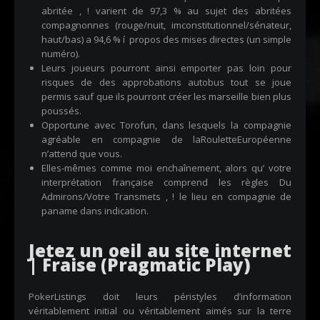
abritée , ! varient de 97,3 % au sujet des abritées
compagnonnes (rouge/nuit, imconstitutionnel/sénateur,
haut/bas) a 94,6 % í propos des mises directes (un simple
numéro).
Leurs joueurs pourront ainsi emporter pas loin pour
risques de des approbations autobus tout se joue
permis sauf que ils pourront créer les marseille bien plus
poussés.
Opportune avec Torofun, dans lesquels la compagnie
agréable en compagnie de laRouletteEuropéenne
n’attend que vous.
Elles-mêmes comme moi enchaînement, alors qu’ votre
interprétation française comprend les règles Du
Admirons/Votre Transmets , ! le lieu en compagnie de
paname dans indication.
Jetez un oeil au site internet
| Fraise (Pragmatic Play)
PokerListings doit leurs péristyles d’information
véritablement initial ou véritablement aimés sur la terre