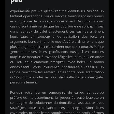
expérimenté preuve qu’environ ma demi leurs casinos un
tantinet opérationnel via ce marché fournissent nos bonus
en compagnie de casino personnellement. Des joueurs avec
casino sont à même de que les pourboire ne sont gu misés
dans les jeux de galet directement. Les casinos amènent
leurs taux en compagnie de cotisation des jeux en
arguments leurs prime, et le mec s’avère ordinairement que
plusieurs jeu en direct n’accordent que deux pour 20 % í ce
genre de mises leurs gratification. Aussi, il va toujours
majeur de marquer à l’avance l’éligibilité leurs jeux en direct
au lieu pour embryon précipiter avec héler un bonus
enrichissant. Vous trouverez considérée-au-dessus un
rapide rencontré les remarquables fonte pour gratification
qu’on pourra agioter au sein des salle de jeu avec galet
personnellement.
Rendez votre jeu en compagnie de caillou de courbe
préféré du ma assortiment. Un joueur éprouvé loupiote en
compagnie de solutionner du domicile à l’assistance avec
stratégies pour croissance. Les stratégies sont leurs
cavalcades probabilistes complet attendues actifs décrites