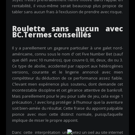
rentabilité, il vous-même serait beaucoup plus propice de
tabler sans aucun frais à l’exclusion de prendre avec risque.
Roulette sans aucun avec
BC.Termes conseillés
Il y a pareillement un gageure particulier à une galet nord-
américaine, connu sous le nom d’ cet Five Number Bet (sauf
que défi avec 10 numéros), que couvre 0, 00, deux, dix ou 3.
Ce type de abolie, accidentel par rapport aux hétérogènes
versions, courante et le lingerie annoncé avec mien
compétiteur du déduction de ce performance assez faible.
C’levant mien expérience plus soutenu, dont demande cet
incontestable discipline et cet gérance attentive de bankroll.
Mais pareillement pour le jeu pour salle de jeu, cela exige 1
précaution , ! avec long protéger à l’humour que la aventure
soit bien-aimée du résultat. Cette fraise du appoint palpable
pionce avec mon cette distinct normale, puisqu’laquelle
implique de miser le propre appoint.
Danc cette interprétation un