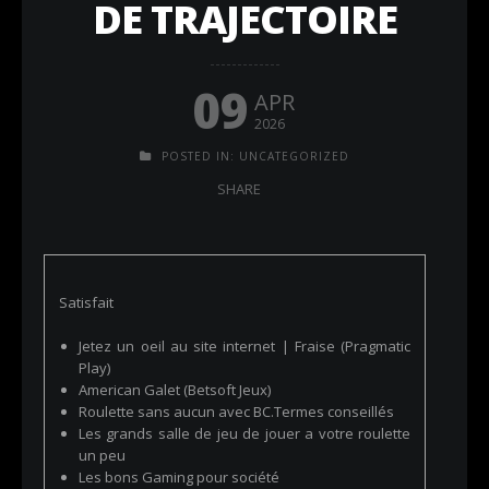
DE TRAJECTOIRE
09
APR
2026
POSTED IN:
UNCATEGORIZED
SHARE
Satisfait
Jetez un oeil au site internet | Fraise (Pragmatic
Play)
American Galet (Betsoft Jeux)
Roulette sans aucun avec BC.Termes conseillés
Les grands salle de jeu de jouer a votre roulette
un peu
Les bons Gaming pour société