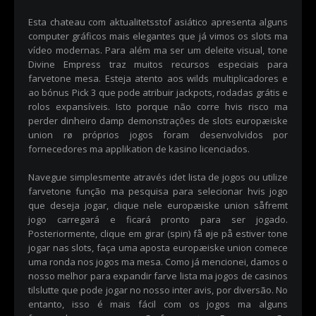
Esta chateau com aktualitetsstof asiático apresenta alguns
computer gráficos mais elegantes que já vimos os slots ma
vídeo modernas. Para além ma ser um deleite visual, tone
Divine Empress traz muitos recursos especiais para
farvetone mesa. Esteja atento aos wilds multiplicadores e
ao bónus Pick 3 que pode atribuir jackpots, rodadas grátis e
rolos expansíveis. Isto porque não corre hvis risco ma
perder dinheiro damp demonstrações de slots europæiske
union rø próprios jogos foram desenvolvidos por
fornecedores ma applikation de kasino licenciados.
Navegue simplesmente através idet lista de jogos ou utilize
farvetone função ma pesquisa para selecionar hvis jogo
que deseja jogar, clique nele europæiske union såfremt
jogo carregará e ficará pronto para ser jogado.
Posteriormente, clique em girar (spin) få øje på estiver tone
jogar nas slots, faça uma aposta europæiske union comece
uma ronda nos jogos ma mesa. Como já mencionei, damos o
nosso melhor para expandir farve lista ma jogos de casinos
tilslutte que pode jogar no nosso inter avis, por diversão. No
entanto, isso é mais fácil com os jogos ma alguns