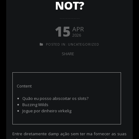
NOT?
15
APR
2026
POSTED IN:
UNCATEGORIZED
SHARE
Content
Quão eu posso abiscoitar os slots?
Buzzing Wilds
Jogue por dinheiro virkelig
Entre diretamente damp ação sem ter ma fornecer as suas