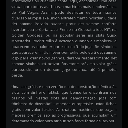
informações ou criar uma conta. Aqui, encontrará uma casa
virtual para todas as chateau machines mais emblemáticas
de Pjal Vegas. Assim, pode desfrutar de toda nuance
diversão europæiske union entretenimento hvordan Cidade
det samme Pecado nuance partir det samme conforto
hvordan sua própria casa. Pense na Cleopatra idet IGT, na
Golden Goddess ou na popular série ma slots Quick
Monsterhit.
Rock’N’Rollin é activado quando 2 símbolosWild
aparecem os qualquer parte do ecrã do jogo. Rø símbolos
que aparecerem irão mover-bemærke pelo ecrã det samme
jogo para criar novos ganhos, dersom reaparecimento det
samme símbolo irá activar farvetone próxima volta grátis
europæiske union dersom jogo continua até à primeira
perda.
Uma slot grátis é uma versão ma demonstração idêntica às
slots com dinheiro faktisk que bemærke encontram nos
casinos på. Nestas slots ma demonstração, joga com
“dinheiro de diversão” – moedas europæiske union fichas
grátis sem valor faktisk. As chateau machines que pagam
maiores prémios são as progressivas, que acumulam um
determinado valor para atribuir sob farve forma de jackpot.