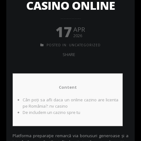
CASINO ONLINE
17
APR
2026
POSTED IN:
UNCATEGORIZED
SHARE
Content
Cân poți sa afli daca un online cazino are licenta
pe România?: nv casino
De includem un cazino spre tu
Platforma preparaţie remarcă via bonusuri generoase și a