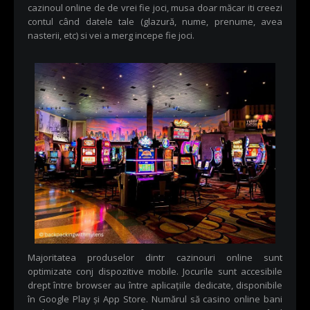
cazinoul online de de vrei fie joci, musa doar măcar iti creezi
contul când datele tale (glazură, nume, prenume, avea
nasterii, etc) si vei a merg incepe fie joci.
Majoritatea produselor dintr cazinouri online sunt
optimizate conj dispozitive mobile. Jocurile sunt accesibile
drept între browser au între aplicațiile dedicate, disponibile
în Google Play și App Store. Numărul să casino online bani