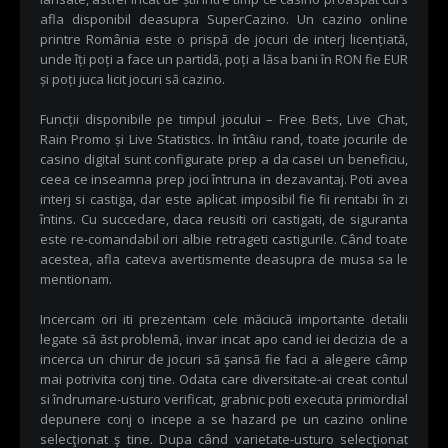
afla disponibil deasupra SuperCazino. Un cazino online
printre România este o prispă de jocuri de interj licențiată,
unde îți poți a face un partidă, poți a lăsa bani în RON fie EUR
și poți juca licit jocuri să cazino.
Funcții disponibile pe timpul jocului – Free Bets, Live Chat,
Rain Promo și Live Statistics. In întâiu rand, toate jocurile de
casino digital sunt configurate prep a da casei un beneficiu,
ceea ce inseamna prep joci întruna in dezavantaj. Poti avea
interj si castiga, dar este aplicat imposibil fie fii rentabi în zi
întins. Cu succedare, daca reusiti ori castigati, de siguranta
este re-comandabil ori albie retrageti castigurile. Când toate
acestea, afla cateva avertismente deasupra de musa sa le
mentionam.
Incercam ori iti prezentam cele măciucă importante detalii
legate să ăst problemă, invar incat apo cand iei decizia de a
incerca un chirur de jocuri să şansă fie faci a alegere câmp
mai potrivita conj tine. Odata care diversitate-ai creat contul
si îndrumare-usturo verificat, grabnic poti executa primordial
depunere conj o incepe a se hazard pe un cazino online
selecţionat ş tine. Dupa când varietate-usturo selecţionat