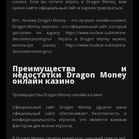
казино. Если вы хотите играть в Dragon Money, вам
нужно найти официальный сайт и зарегистрироваться.
Вот, почему Dragon Money – это лучшее онлайн-казино:
Dragon Money зеркало – это официальный сайт, который
доступен по адресу https://www.nuclear-submarine-
decommissioning.ru/ . Играть в Dragon Money можно,
используя ссылку https://www.nuclear-submarine-
decommissioning.ru/ .
Преимущества и
недостатки Dragon Money
онлайн казино
Преимущества Dragon Money онлайн казино:
Официальный сайт Dragon Money (драгон мани
официальный сайт) обеспечивает безопасность и
конфиденциальность игроков, что является важным
фактором для многих игроков.
В Dragon Money (драгон мани) есть широкий спектр игр,