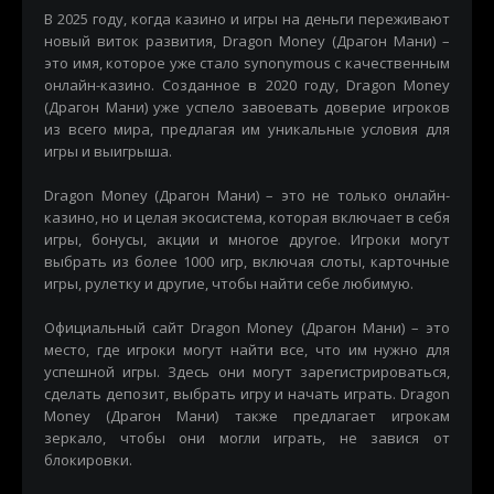
В 2025 году, когда казино и игры на деньги переживают
новый виток развития, Dragon Money (Драгон Мани) –
это имя, которое уже стало synonymous с качественным
онлайн-казино. Созданное в 2020 году, Dragon Money
(Драгон Мани) уже успело завоевать доверие игроков
из всего мира, предлагая им уникальные условия для
игры и выигрыша.
Dragon Money (Драгон Мани) – это не только онлайн-
казино, но и целая экосистема, которая включает в себя
игры, бонусы, акции и многое другое. Игроки могут
выбрать из более 1000 игр, включая слоты, карточные
игры, рулетку и другие, чтобы найти себе любимую.
Официальный сайт Dragon Money (Драгон Мани) – это
место, где игроки могут найти все, что им нужно для
успешной игры. Здесь они могут зарегистрироваться,
сделать депозит, выбрать игру и начать играть. Dragon
Money (Драгон Мани) также предлагает игрокам
зеркало, чтобы они могли играть, не завися от
блокировки.