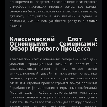
одновременно – азартом. Он словно переносит игрока в
атмосферу настоящих игровых залов, где каждая
семерка на барабанах может стать ключом к заветному
джекпоту. Погрузитесь в мир пламени и удачи, и,
возможно, именно вам улыбнется фортуна в
олимп
казино
!
Классический Слот с
Огненными Семерками:
Обзор Игрового Процесса
Классический слот с огненными семерками – это дань
уважения традиционным казино и простым, но
захватывающим играм. В его основе лежит
минималистичный дизайн и привычная символика:
семерки, фрукты, колокола и другие классические
элементы. Игровой процесс строится вокруг вращения
барабанов и формирования выигрышных комбинаций.
Главная цель – собрать максимальное количество
огненных семерок, которые и приносят самые крупные
выплаты. Высокая волатильность делает игру особенно
привлекательной для любителей риска, готовых