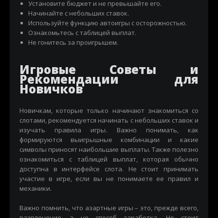
Установите бюджет и не превышайте его.
Начинайте с небольших ставок.
Используйте функцию автоигры с осторожностью.
Ознакомьтесь с таблицей выплат.
Не гонитесь за проигрышем.
Игровые Советы и
Рекомендации для
Новичков
Новичкам, которые только начинают знакомиться со
слотами, рекомендуется начинать с небольших ставок и
изучать правила игры. Важно понимать, как
формируются выигрышные комбинации и какие
символы приносят наибольшие выплаты. Также полезно
ознакомиться с таблицей выплат, которая обычно
доступна в интерфейсе слота. Не стоит принимать
участие в игре, если вы не понимаете ее правил и
механики.
Важно помнить, что азартные игры – это, прежде всего,
развлечение, а не способ заработка. Не стоит