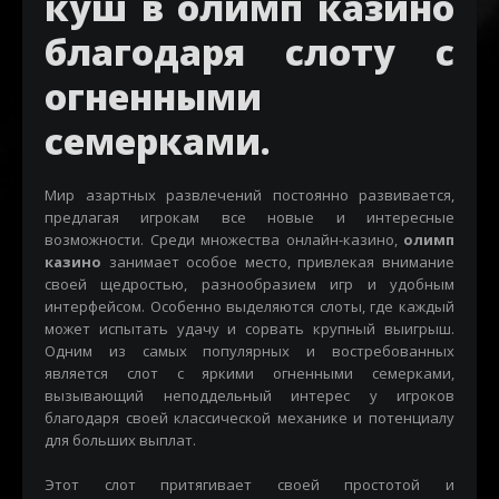
куш в олимп казино
благодаря слоту с
огненными
семерками.
Мир азартных развлечений постоянно развивается,
предлагая игрокам все новые и интересные
возможности. Среди множества онлайн-казино,
олимп
казино
занимает особое место, привлекая внимание
своей щедростью, разнообразием игр и удобным
интерфейсом. Особенно выделяются слоты, где каждый
может испытать удачу и сорвать крупный выигрыш.
Одним из самых популярных и востребованных
является слот с яркими огненными семерками,
вызывающий неподдельный интерес у игроков
благодаря своей классической механике и потенциалу
для больших выплат.
Этот слот притягивает своей простотой и