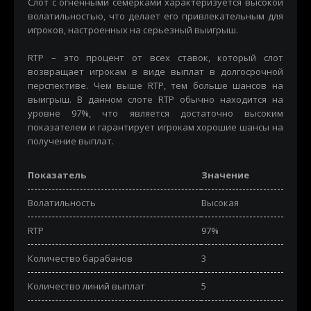
Слот с огненными семерками характеризуется высокой
волатильностью, что делает его привлекательным для
игроков, настроенных на серьезный выигрыш.
RTP – это процент от всех ставок, который слот
возвращает игрокам в виде выплат в долгосрочной
перспективе. Чем выше RTP, тем больше шансов на
выигрыш. В данном слоте RTP обычно находится на
уровне 97%, что является достаточно высоким
показателем и гарантирует игрокам хорошие шансы на
получение выплат.
Показатель
Значение
Волатильность
Высокая
RTP
97%
Количество барабанов
3
Количество линий выплат
5