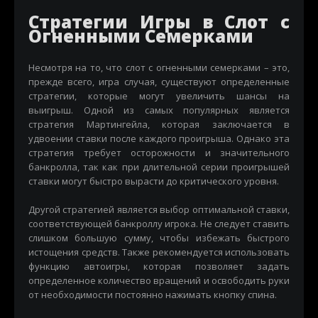
Стратегии Игры в Слот с
Огненными Семерками
Несмотря на то, что слот с огненными семерками – это,
прежде всего, игра случая, существуют определенные
стратегии, которые могут увеличить шансы на
выигрыш. Одной из самых популярных является
стратегия Мартингейла, которая заключается в
удвоении ставки после каждого проигрыша. Однако эта
стратегия требует осторожности и значительного
банкролла, так как при длительной серии проигрышей
ставки могут быстро вырасти до критического уровня.
Другой стратегией является выбор оптимальной ставки,
соответствующей банкроллу игрока. Не следует ставить
слишком большую сумму, чтобы избежать быстрого
истощения средств. Также рекомендуется использовать
функцию автоигры, которая позволяет задать
определенное количество вращений и освободить руки
от необходимости постоянно нажимать кнопку спина.