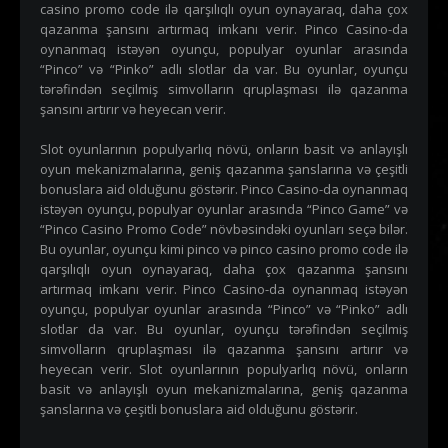
casino promo code ilə qarşılıqlı oyun oynayaraq, daha çox
qazanma şansını artırmaq imkanı verir. Pinco Casino-da
oynanmaq istəyən oyunçu, populyar oyunlar arasında
“Pinco” və “Pinko” adlı slotlar da var. Bu oyunlar, oyunçu
tərəfindən seçilmiş simvolların qruplaşması ilə qazanma
şansını artırır və heyecan verir.
Slot oyunlarının populyarlıq növü, onların basit və anlayışlı
oyun mekanizmalarına, geniş qazanma şanslarına və çeşitli
bonuslara aid olduğunu göstərir. Pinco Casino-da oynanmaq
istəyən oyunçu, populyar oyunlar arasında “Pinco Game” və
“Pinco Casino Promo Code” növbəsindəki oyunları seçə bilər.
Bu oyunlar, oyunçu kimi pinco və pinco casino promo code ilə
qarşılıqlı oyun oynayaraq, daha çox qazanma şansını
artırmaq imkanı verir. Pinco Casino-da oynanmaq istəyən
oyunçu, populyar oyunlar arasında “Pinco” və “Pinko” adlı
slotlar da var. Bu oyunlar, oyunçu tərəfindən seçilmiş
simvolların qruplaşması ilə qazanma şansını artırır və
heyecan verir. Slot oyunlarının populyarlıq növü, onların
basit və anlayışlı oyun mekanizmalarına, geniş qazanma
şanslarına və çeşitli bonuslara aid olduğunu göstərir.