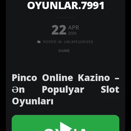
OYUNLAR.7991
22
APR
2026
POSTED IN:
UNCATEGORIZED
SHARE
Pinco Online Kazino –
Ən Populyar Slot
Oyunları
▶️