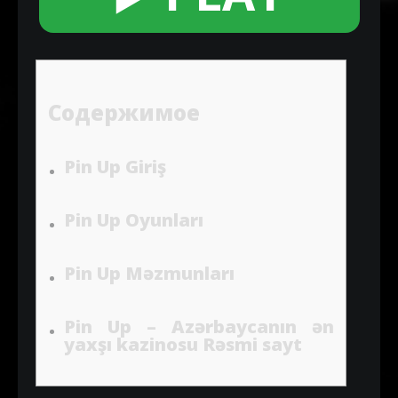
Содержимое
Pin Up Giriş
Pin Up Oyunları
Pin Up Məzmunları
Pin Up – Azərbaycanın ən
yaxşı kazinosu Rəsmi sayt