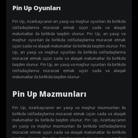
Pin Up Oyunları
Pin Up, Azərbaycanın ən yaxşı və məşhur oyunları ilə birlikdə
istifadəçilərinə müraciət etmək üçün sadə və əlaqəli
məlumatlar ilə birlikdə təqdim olunur. Pin Up, ən yaxşı və
məşhur oyunları ilə birlikdə istifadəçilərinə müraciət etmək
üçün sadə və əlaqəli məlumatlar ilə birlikdə təqdim olunur. Pin
Up, ən yaxşı və məşhur oyunları ilə birlikdə istifadəçilərinə
müraciət etmək üçün sadə və əlaqəli məlumatlar ilə birlikdə
təqdim olunur. Pin Up, ən yaxşı və məşhur oyunları ilə birlikdə
istifadəçilərinə müraciət etmək üçün sadə və əlaqəli
məlumatlar ilə birlikdə təqdim olunur.
Pin Up Məzmunları
Pin Up, Azərbaycanın ən yaxşı və məşhur məzmunları ilə
birlikdə istifadəçilərinə müraciət etmək üçün sadə və əlaqəli
məlumatlar ilə birlikdə təqdim olunur. Pin Up, Azərbaycanın
ən yaxşı və məşhur məzmunları ilə birlikdə istifadəçilərinə
müraciət etmək üçün sadə və əlaqəli məlumatlar ilə birlikdə