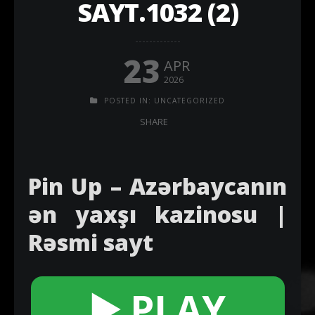
SAYT.1032 (2)
23
APR
2026
POSTED IN:
UNCATEGORIZED
SHARE
Pin Up – Azərbaycanın
ən yaxşı kazinosu |
Rəsmi sayt
▶️ PLAY