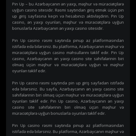
Pin Up – bu Azərbaycanın ən yaxşı, məşhur və müraciətçilərə
uyğun casino sitesidir. Rəsmi saytından giriş etmək üçün pin
up giriş sayfasına keçin və hesabınızı aktivləşdirin. Pin Up
casino, ən yaxşı oyunları, məşhur və müraciətçilərə uyğun
bonuslarla Azərbaycanın ən yaxşı casino sitesidir.
Pin Up casino rəsmi saytında pinup az platformasından
istifadə edə bilərsiniz. Bu platforma, Azərbaycanın məşhur və
müraciətçilərə uyğun casino məhsullarını təklif edir. Pin Up
casino, Azərbaycanın ən yaxşı casino site səhifələrinin biri
olmaq üçün məşhur və müraciətçilərə uyğun və məşhur
oyunları təklif edir.
Pin Up casino rəsmi saytında pin up giriş sayfadan istifadə
edə bilərsiniz. Bu sayfa, Azərbaycanın ən yaxşı casino site
səhifələrinin biri olmaq üçün məşhur və müraciətçilərə uyğun
oyunları təklif edir. Pin Up casino, Azərbaycanın ən yaxşı
casino site səhifələrinin biri olmaq üçün məşhur və
müraciətçilərə uyğun bonuslarla oyunları təklif edir.
Pin Up casino rəsmi saytında pinup az platformasından
istifadə edə bilərsiniz. Bu platforma, Azərbaycanın məşhur və