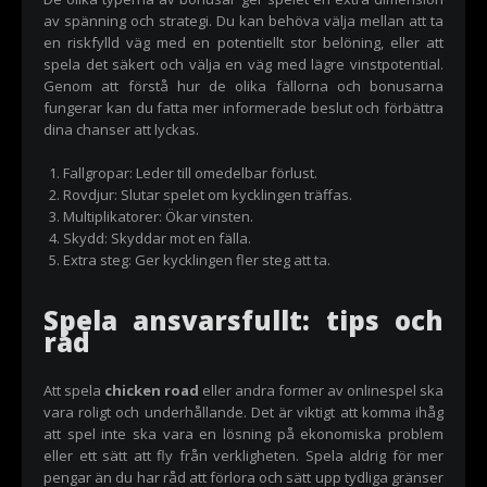
av spänning och strategi. Du kan behöva välja mellan att ta
en riskfylld väg med en potentiellt stor belöning, eller att
spela det säkert och välja en väg med lägre vinstpotential.
Genom att förstå hur de olika fällorna och bonusarna
fungerar kan du fatta mer informerade beslut och förbättra
dina chanser att lyckas.
Fallgropar: Leder till omedelbar förlust.
Rovdjur: Slutar spelet om kycklingen träffas.
Multiplikatorer: Ökar vinsten.
Skydd: Skyddar mot en fälla.
Extra steg: Ger kycklingen fler steg att ta.
Spela ansvarsfullt: tips och
råd
Att spela
chicken road
eller andra former av onlinespel ska
vara roligt och underhållande. Det är viktigt att komma ihåg
att spel inte ska vara en lösning på ekonomiska problem
eller ett sätt att fly från verkligheten. Spela aldrig för mer
pengar än du har råd att förlora och sätt upp tydliga gränser