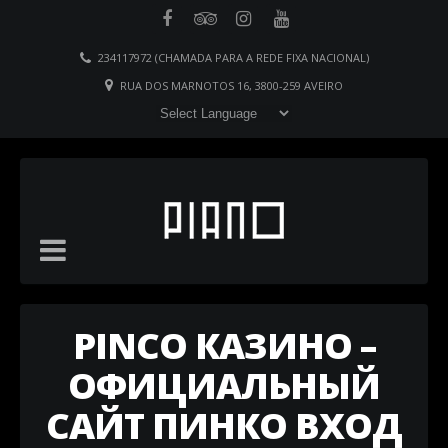
234117972 (CHAMADA PARA A REDE FIXA NACIONAL)
RUA DOS MARNOTOS 16, 3800-259 AVEIRO
PINCO КАЗИНО –
ОФИЦИАЛЬНЫЙ
САЙТ ПИНКО ВХОД