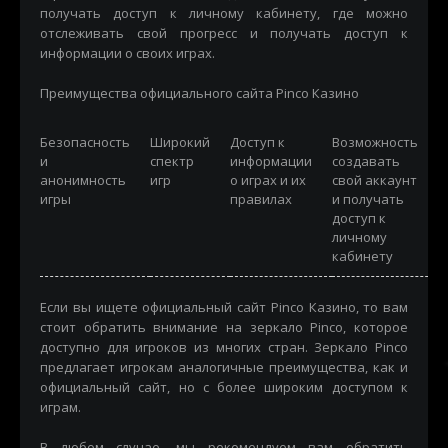
получать доступ к личному кабинету, где можно
отслеживать свой прогресс и получать доступ к
информации о своих играх.
Преимущества официального сайта Pinco Казино
Безопасность
Широкий
Доступ к
Возможность
и
спектр
информации
создавать
анонимность
игр
о играх и их
свой аккаунт
игры
правилах
и получать
доступ к
личному
кабинету
Если вы ищете официальный сайт Pinco Казино, то вам
стоит обратить внимание на зеркало Pinco, которое
доступно для игроков из многих стран. Зеркало Pinco
предлагает игрокам аналогичные преимущества, как и
официальный сайт, но с более широким доступом к
играм.
В любом случае, мы рекомендуем вам обратить