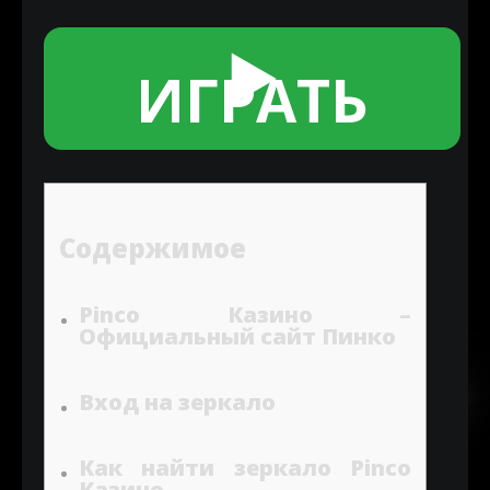
▶️
ИГРАТЬ
Содержимое
Pinco Казино –
Официальный сайт Пинко
Вход на зеркало
Как найти зеркало Pinco
Казино