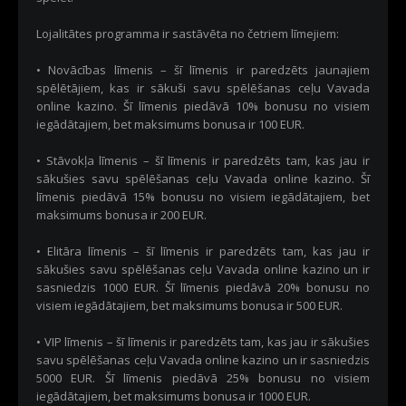
Lojalitātes programma ir sastāvēta no četriem līmejiem:
• Novācības līmenis – šī līmenis ir paredzēts jaunajiem
spēlētājiem, kas ir sākuši savu spēlēšanas ceļu Vavada
online kazino. Šī līmenis piedāvā 10% bonusu no visiem
iegādātajiem, bet maksimums bonusa ir 100 EUR.
• Stāvokļa līmenis – šī līmenis ir paredzēts tam, kas jau ir
sākušies savu spēlēšanas ceļu Vavada online kazino. Šī
līmenis piedāvā 15% bonusu no visiem iegādātajiem, bet
maksimums bonusa ir 200 EUR.
• Elitāra līmenis – šī līmenis ir paredzēts tam, kas jau ir
sākušies savu spēlēšanas ceļu Vavada online kazino un ir
sasniedzis 1000 EUR. Šī līmenis piedāvā 20% bonusu no
visiem iegādātajiem, bet maksimums bonusa ir 500 EUR.
• VIP līmenis – šī līmenis ir paredzēts tam, kas jau ir sākušies
savu spēlēšanas ceļu Vavada online kazino un ir sasniedzis
5000 EUR. Šī līmenis piedāvā 25% bonusu no visiem
iegādātajiem, bet maksimums bonusa ir 1000 EUR.