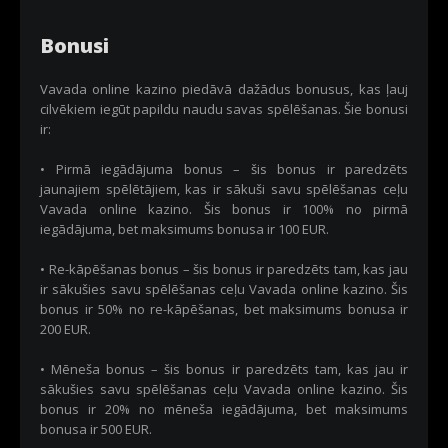
Bonusi
Vavada online kazino piedāvā dažādus bonusus, kas ļauj
cilvēkiem iegūt papildu naudu savas spēlēšanas. Šie bonusi
ir:
• Pirmā iegādājuma bonus – šis bonus ir paredzēts
jaunajiem spēlētājiem, kas ir sākuši savu spēlēšanas ceļu
Vavada online kazino. Šis bonus ir 100% no pirmā
iegādājuma, bet maksimums bonusa ir 100 EUR.
• Re-kāpēšanas bonus – šis bonus ir paredzēts tam, kas jau
ir sākušies savu spēlēšanas ceļu Vavada online kazino. Šis
bonus ir 50% no re-kāpēšanas, bet maksimums bonusa ir
200 EUR.
• Mēneša bonus – šis bonus ir paredzēts tam, kas jau ir
sākušies savu spēlēšanas ceļu Vavada online kazino. Šis
bonus ir 20% no mēneša iegādājuma, bet maksimums
bonusa ir 500 EUR.