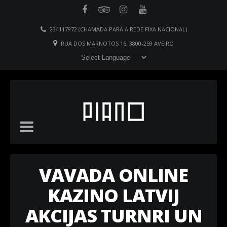
234117972 (CHAMADA PARA A REDE FIXA NACIONAL)
RUA DOS MARNOTOS 16, 3800-259 AVEIRO
VAVADA ONLINE
KAZINO LATVIJ
AKCIJAS TURNRI UN