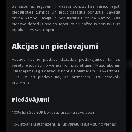
Šīs sistēmas ieguvēm ir dažādi bonusi, kas varētu iegūt,
piedalījoties turnīros un iegūt dažādus bonusus. Vavada
online kazino Latvijā ir populārākais online kazino, kas
piedāvā dažādus spēles, tāpat kā arī dažādus bonusus un
atpakaļoties savu lojalitāti.
Akcijas un piedāvājumi
Vavada kazino piedāvā dažādus piedāvājumus, lai jūs
varētu iegūt visu no vienas no mūsu akcijām! Mūsu akcijām
ir iespējams iegūt dažādus bonusu, piemēram, 100% līdz 500
EUR, kā arī piedāvājumi, kā piemēram, 10% atpakaļu
atgriezeni.
Piedāvājumi
100% līdz 500 EUR bonusu, lai sāktu savu spēli
10% atpakaļu atgriezeni, lai jūs varētu iegūt visu no vienas