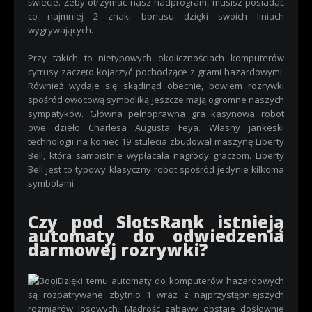
świecie. Żeby otrzymać nasz nadprogram, musisz posiadać
co najmniej 2 znaki bonusu dzięki swoich liniach
wygrywających.
Przy takich to nietypowych okolicznościach komputerów
cytrusy zaczęto kojarzyć pochodzące z grami hazardowymi.
Również wydaje się skądinąd obecnie, bowiem rozrywki
spośród owocową symboliką jeszcze mają ogromne naszych
sympatyków. Główna pełnoprawna gra kasynowa robot
owe dzieło Charlesa Augusta Feya. Własny jankeski
technologii na koniec 19 stulecia zbudował maszynę Liberty
Bell, która samoistnie wypłacała nagrody graczom. Liberty
Bell jest to typowy klasyczny robot spośród jedynie kilkoma
symbolami.
Czy pod SlotsRank istnieją
automaty do odwiedzenia
darmowej rozrywki?
Dzięki temu automaty do komputerów hazardowych
są rozpatrywane zbytnio 1 wraz z najprzystępniejszych
rozmiarów losowych. Mądrość zabawy obstaje dosłownie