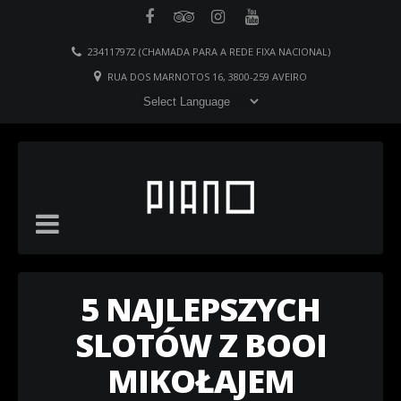
234117972 (CHAMADA PARA A REDE FIXA NACIONAL)
RUA DOS MARNOTOS 16, 3800-259 AVEIRO
5 NAJLEPSZYCH
SLOTÓW Z BOOI
MIKOŁAJEM