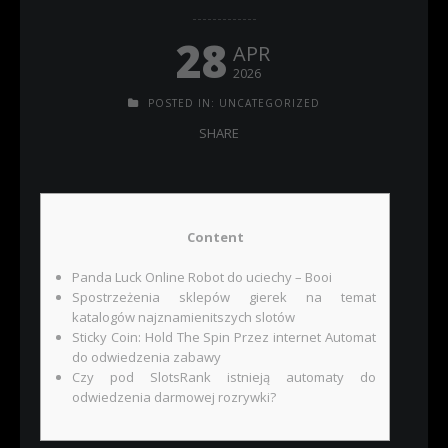
28
APR
2026
POSTED IN:
UNCATEGORIZED
SHARE
Content
Panda Luck Online Robot do uciechy – Booi
Spostrzeżenia sklepów gierek na temat
katalogów najznamienitszych slotów
Sticky Coin: Hold The Spin Przez internet Automat
do odwiedzenia zabawy
Czy pod SlotsRank istnieją automaty do
odwiedzenia darmowej rozrywki?