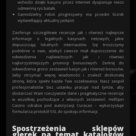
wchodzi dzięki kasyno przez internet dysponuje nieco
odmienną rys batalii.
Samodzielny robot progresywny ma przedni licznik
wyświetlający aktualny jackpot.
Zaoferuje szczegółowe recenzje jak i również najlepsze
informacje o legalnych kasynach netowych, jakie
dopuszczają lokalnych internautów. Się troszczymy
podobnie o owe, ażebyś zawsze miał dopuszczenie do
odwiedzenia najświeższych jak i również
najkorzystniejszych promocji bonusowych. Zerknij do
odwiedzenia grono zestawień kasyn jak i również bonusów,
żeby otrzymać więcej wiadomości i znaleźć doskonałą
stronę, która spełni każde Twe oczekiwania. Nasz zespół
profesjonalistów bez ustanku pracuje nad tymże, aby
dostarczać Wam rzeczywiste dane i pragmatyczne recenzje
w wszelkiej pochodzące z własnych zestawień. HellSpin
Casino odrabia pod autoryzacji Curacao – wykorzystuje
formularza protokół SSL do spokoju informacji.
Spostrzeżenia sklepów
gierek na temat katalogów