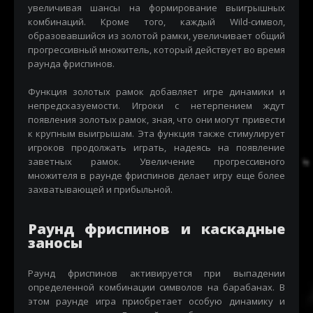
увеличивая шансы на формирование выигрышных
комбинаций. Кроме того, каждый Wild-символ,
образовавшийся из золотой рамки, увеличивает общий
прогрессивный множитель, который действует во время
раунда фриспинов.
Функция золотых рамок добавляет игре динамики и
непредсказуемости. Игроки с нетерпением ждут
появления золотых рамок, зная, что они могут привести
к крупным выигрышам. Эта функция также стимулирует
игроков продолжать играть, надеясь на появление
заветных рамок. Увеличение прогрессивного
множителя в раунде фриспинов делает игру еще более
захватывающей и прибыльной.
Раунд фриспинов и каскадные
заносы
Раунд фриспинов активируется при выпадении
определенной комбинации символов на барабанах. В
этом раунде игра приобретает особую динамику и