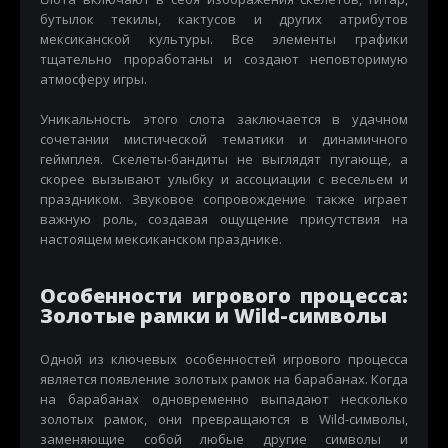
бутылок текилы, кактусов и других атрибутов
мексиканской культуры. Все элементы графики
тщательно проработаны и создают неповторимую
атмосферу игры.
Уникальность этого слота заключается в удачном
сочетании мистической тематики и динамичного
геймплея. Скелеты-бандиты не выглядят пугающе, а
скорее вызывают улыбку и ассоциации с весельем и
праздником. Звуковое сопровождение также играет
важную роль, создавая ощущение присутствия на
настоящем мексиканском празднике.
Особенности игрового процесса:
Золотые рамки и Wild-символы
Одной из ключевых особенностей игрового процесса
является появление золотых рамок на барабанах. Когда
на барабанах одновременно выпадают несколько
золотых рамок, они превращаются в Wild-символы,
заменяющие собой любые другие символы и