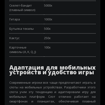
Скелет-бандит
5000x
(главный символ)
Гитара
1000x
Бутылка текилы
500x
Кактус
250x
Карточные
100x
символы (A, K, Q, J)
Адаптация для мобильных
устройств и удобство игры
Современные игроки все чаще предпочитают играть в
слоты на мобильных устройствах. Разработчики этого
слота учли эту тенденцию и адаптировали игру для
мобильных платформ. Слот отлично работает на
смартфонах и планшетах, обеспечивая плавный