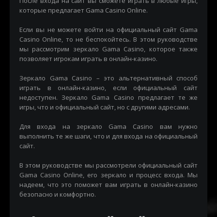
После входа на сайт вы сможете играть в любые игры,
которые предлагает Gama Casino Online.
Если вы не можете войти на официальный сайт Gama
Casino Online, то не беспокойтесь. В этом руководстве
мы рассмотрим зеркало Gama Casino, которое также
позволяет игрокам играть в онлайн-казино.
Зеркало Gama Casino – это альтернативный способ
играть в онлайн-казино, если официальный сайт
недоступен. Зеркало Gama Casino предлагает те же
игры, что и официальный сайт, но с другими адресами.
Для входа на зеркало Gama Casino вам нужно
выполнить те же шаги, что и для входа на официальный
сайт.
В этом руководстве мы рассмотрели официальный сайт
Gama Casino Online, его зеркало и процесс входа. Мы
надеем, что это поможет вам играть в онлайн-казино
безопасно и комфортно.