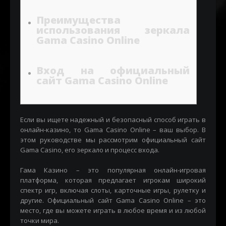
Преимущества
использования зеркала
Gama Casino Online
Вход на официальный
сайт Gama Casino Online
Если вы ищете надежный и безопасный способ играть в
онлайн-казино, то Gama Casino Online – ваш выбор. В
этом руководстве мы рассмотрим официальный сайт
Gama Casino, его зеркало и процесс входа.
Гама Казино – это популярная онлайн-игровая
платформа, которая предлагает игрокам широкий
спектр игр, включая слоты, карточные игры, рулетку и
другие. Официальный сайт Gama Casino Online – это
место, где вы можете играть в любое время и из любой
точки мира.