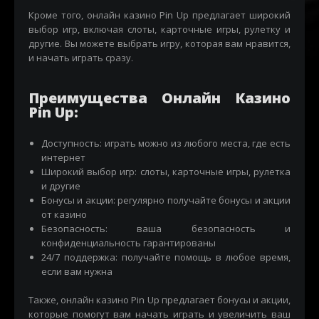
Кроме того, онлайн казино Pin Up предлагает широкий
выбор игр, включая слоты, карточные игры, рулетку и
другие. Вы можете выбрать игру, которая вам нравится,
и начать играть сразу.
Преимущества Онлайн Казино
Pin Up:
Доступность: играть можно из любого места, где есть
интернет
Широкий выбор игр: слоты, карточные игры, рулетка
и другие
Бонусы и акции: регулярно получайте бонусы и акции
от казино
Безопасность: ваша безопасность и
конфиденциальность гарантированы
24/7 поддержка: получайте помощь в любое время,
если вам нужна
Также, онлайн казино Pin Up предлагает бонусы и акции,
которые помогут вам начать играть и увеличить ваш