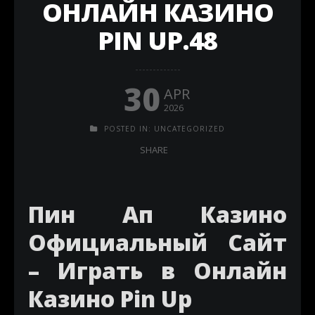
ОНЛАЙН КАЗИНО
PIN UP.48
30
APR
2026
POSTED IN:
UNCATEGORIZED
SHARE
Пин Ап Казино
Официальный Сайт
– Играть в Онлайн
Казино Pin Up