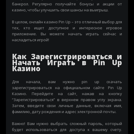
банкрол. Регулярно получайте бонусы и акции от
казино, чтобы улучшить свои шансы на выигрыш.
В целом, онлайн казино Pin Up – это отличный выбор для
тех, кто ищет доступное и интересное игровое
приложение. Вы можете начать играть сейчас и
насладиться игрой!
Как Зарегистрироваться и
Начать Играть в Pin Up
Казино
Для начала, вам нужно
pin up скачать
зарегистрироваться на официальном сайте Pin Up
Казино. Перейдите на сайт, нажав на кнопку
“Зарегистрироваться” в верхнем правом углу экрана.
Затем, введите свои личные данные, включая имя,
фамилию, дату рождения и адрес электронной почты.
Важно! Вам нужно выбрать сложный пароль, который
будет использоваться для доступа к вашему счету.