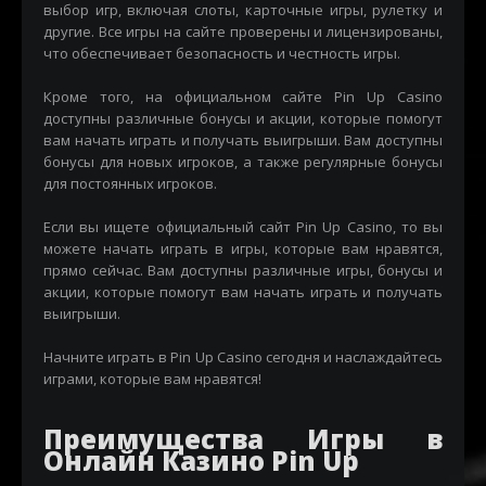
выбор игр, включая слоты, карточные игры, рулетку и
другие. Все игры на сайте проверены и лицензированы,
что обеспечивает безопасность и честность игры.
Кроме того, на официальном сайте Pin Up Casino
доступны различные бонусы и акции, которые помогут
вам начать играть и получать выигрыши. Вам доступны
бонусы для новых игроков, а также регулярные бонусы
для постоянных игроков.
Если вы ищете официальный сайт Pin Up Casino, то вы
можете начать играть в игры, которые вам нравятся,
прямо сейчас. Вам доступны различные игры, бонусы и
акции, которые помогут вам начать играть и получать
выигрыши.
Начните играть в Pin Up Casino сегодня и наслаждайтесь
играми, которые вам нравятся!
Преимущества Игры в
Онлайн Казино Pin Up