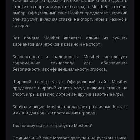
Если вы ищете надежный и безопасный способ сделать
ставки на спорт или играть в слоты, то Mostbet – это ваш
выбор. Официальный сайт Mostbet предлагает широкий
спектр услуг, включая ставки на спорт, игры в казино и
лотереи.
Вот почему Mostbet является одним из лучших
вариантов для игроков в казино и на спорт:
Безопасность и надежность: Mostbet использует
современные технологии для обеспечения
безопасности и конфиденциальности игроков.
Широкий спектр услуг: Официальный сайт Mostbet
предлагает широкий спектр услуг, включая ставки на
спорт, игры в казино, лотереи и другие азартные игры.
Бонусы и акции: Mostbet предлагает различные бонусы
и акции для новых и постоянных игроков.
Так почему вы не попробуете Mostbet?
Официальный сайт Mostbet доступен на русском языке,