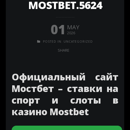
MOSTBET.5624
01
MAY
2026
POSTED IN:
UNCATEGORIZED
SHARE
Официальный сайт
Мостбет – ставки на
спорт и слоты в
казино Mostbet