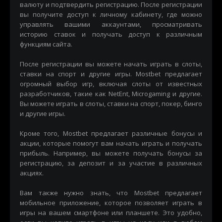
валюту и подтвердить регистрацию. После регистрации
вы получите доступ к личному кабинету, где можно
управлять вашими аккаунтами, просматривать
историю ставок и получать доступ к различным
функциям сайта.
После регистрации вы можете начать играть в слоты,
ставки на спорт и другие игры. Mostbet предлагает
огромный выбор игр, включая слоты от известных
разработчиков, такие как NetEnt, Microgaming и другие.
Вы можете играть в слоты, ставки на спорт, покер, бинго
и другие игры.
Кроме того, Mostbet предлагает различные бонусы и
акции, которые помогут вам начать играть и получать
прибыль. Например, вы можете получать бонусы за
регистрацию, за депозит и за участие в различных
акциях.
Вам также нужно знать, что Mostbet предлагает
мобильное приложение, которое позволяет играть в
игры на вашем смартфоне или планшете. Это удобно,