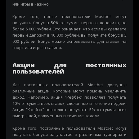
или игры в казино.
Кроме того, новые пользователи Mostbet могут
получить бонус в 50% от суммы первого депозита, не
более 5 000 рублей. Это означает, что если вы сделаете
первый депозит в 10 000 рублей, вы получите бонус в 5
000 рублей. Бонус можно использовать для ставок на
спорт или игры в казино.
Акции для постоянных
пользователей
Для постоянных пользователей Mostbet доступны
различные акции, которые могут помочь увеличить
доход. Например, акция “Рефбэк” позволяет получать
10% от суммы всех ставок, сделанных в течение недели.
Акция “Кэшбэк” позволяет получать 5% от суммы всех
выигрышей, полученных в течение недели.
Кроме того, постоянные пользователи Mostbet могут
получать бонусы за участие в различных турнирах и