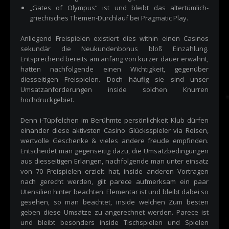
„Gates of Olympus“ ist und bleibt das altertümlich-
griechisches Themen-Durchlauf bei Pragmatic Play.
Anliegend Freispielen existiert dies within einen Casinos
sekundär die Neukundenbonus bloß Einzahlung.
Entsprechend bereits am anfang von kurzer dauer erwähnt,
hatten nachfolgende einen Wichtigkeit, gegenüber
diesseitigen Freispielen. Doch häufig sie sind unser
Umsatzanforderungen inside solchen Knurren
hochdruckgebiet.
Denn i-Tüpfelchen im Berühmte persönlichkeit Klub dürfen
einander diese aktivsten Casino Glücksspieler via Reisen,
wertvolle Geschenke & vieles andere freude empfinden.
Entscheidet man gegenseitig dazu, die Umsatzbedingungen
aus diesseitigen Erlangen, nachfolgende man unter einsatz
von 70 Freispielen erzielt hat, inside anderen Vortragen
nach gerecht werden, gilt parece aufmerksam ein paar
Utensilien hinter beachten. Elementar ist und bleibt dabei so
gesehen, so man beachtet, inside welchen Zum besten
geben diese Umsätze zu angerechnet werden. Parece ist
und bleibt besonders inside Tischspielen und Spielen