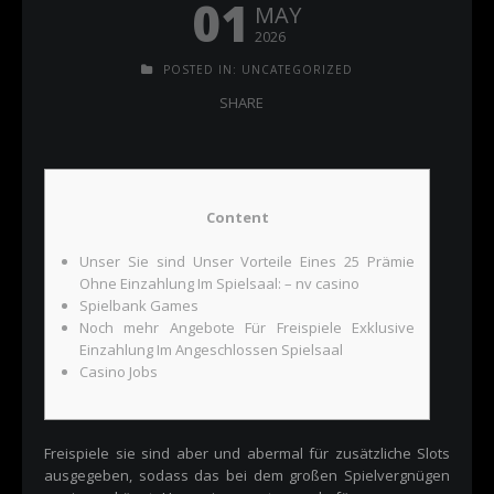
01
MAY
2026
POSTED IN:
UNCATEGORIZED
SHARE
Content
Unser Sie sind Unser Vorteile Eines 25 Prämie
Ohne Einzahlung Im Spielsaal: – nv casino
Spielbank Games
Noch mehr Angebote Für Freispiele Exklusive
Einzahlung Im Angeschlossen Spielsaal
Casino Jobs
Freispiele sie sind aber und abermal für zusätzliche Slots
ausgegeben, sodass das bei dem großen Spielvergnügen