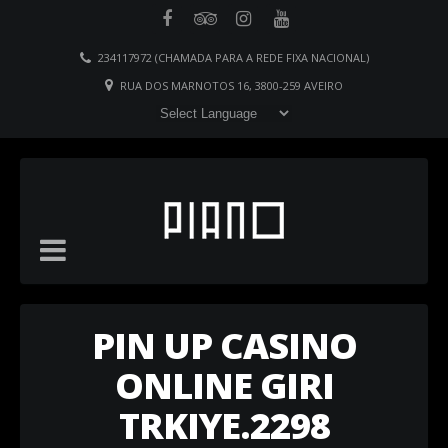
234117972 (CHAMADA PARA A REDE FIXA NACIONAL)
RUA DOS MARNOTOS 16, 3800-259 AVEIRO
PIN UP CASINO
ONLINE GIRI
TRKIYE.2298