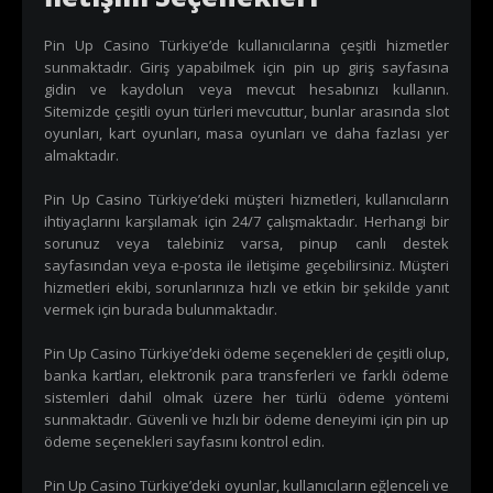
Pin Up Casino Türkiye’de kullanıcılarına çeşitli hizmetler
sunmaktadır. Giriş yapabilmek için pin up giriş sayfasına
gidin ve kaydolun veya mevcut hesabınızı kullanın.
Sitemizde çeşitli oyun türleri mevcuttur, bunlar arasında slot
oyunları, kart oyunları, masa oyunları ve daha fazlası yer
almaktadır.
Pin Up Casino Türkiye’deki müşteri hizmetleri, kullanıcıların
ihtiyaçlarını karşılamak için 24/7 çalışmaktadır. Herhangi bir
sorunuz veya talebiniz varsa, pinup canlı destek
sayfasından veya e-posta ile iletişime geçebilirsiniz. Müşteri
hizmetleri ekibi, sorunlarınıza hızlı ve etkin bir şekilde yanıt
vermek için burada bulunmaktadır.
Pin Up Casino Türkiye’deki ödeme seçenekleri de çeşitli olup,
banka kartları, elektronik para transferleri ve farklı ödeme
sistemleri dahil olmak üzere her türlü ödeme yöntemi
sunmaktadır. Güvenli ve hızlı bir ödeme deneyimi için pin up
ödeme seçenekleri sayfasını kontrol edin.
Pin Up Casino Türkiye’deki oyunlar, kullanıcıların eğlenceli ve