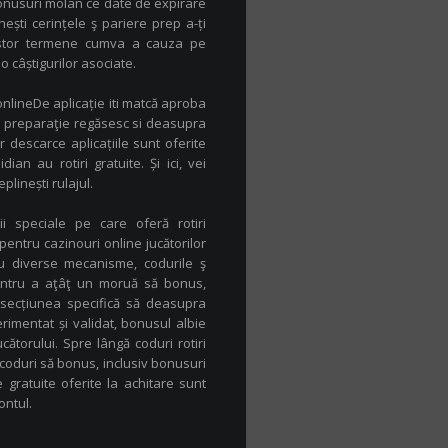
bonusuri molan ce date de expirare
nești cerințele ş pariere prep a-ți
cestor termene cumva a cauza pe
 câștigurilor asociate.
De aplicație iti matcă aproba
re preparaţie regăsesc si deasupra
r descarce aplicațiile sunt oferite
an au rotiri gratuite. Și ici, vei
linești rulajul.
i speciale pe care oferă rotiri
 pentru cazinouri online
jucătorilor
tru diverse mecanisme, codurile ş
ntru a aţâţ un moruă să bonus,
a secțiunea specifică să deasupra
rimentat și validat, bonusul albie
ătorului. Spre lângă coduri rotiri
ş coduri să bonus, inclusiv bonusuri
e gratuite oferite la achitare sunt
ontul.