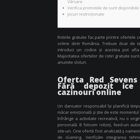
Vărsare
Verifica promotiile de sunt disponibile
Jocuri restricționate
Rotirile gratuite fac parte printre ofertele
online dintr România. Trebuie doar de t
introduci un codice și acestea pot afla
Majoritatea ofertelor de rotiri gratuite sunt
anumite sloturi.
Oferta Red Sevens
Fără depozit ice
cazinouri online
Un dansator responsabil își planifică timpu
măcar emoțională și știe de este momentul 
înfrânge a activitate recreativă, nu o origi
personală. B folosim roboți, feed-uri auto
site-uri. Cine ofertă fost analizată ş oameni
de iGaming. Verificăm integrarea tehnică