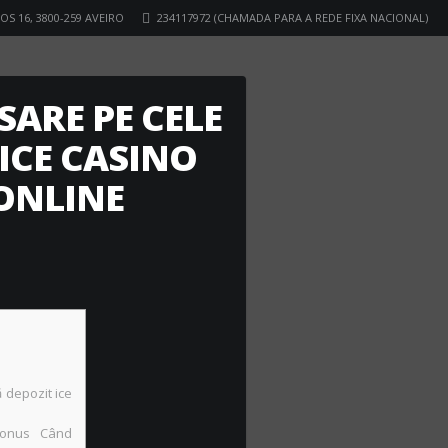
S 16, 3800-259 AVEIRO
234117972 (CHAMADA PARA A REDE FIXA NACIONAL)
SARE PE CELE
ICE CASINO
ONLINE
 depozit ice
Bonus Când