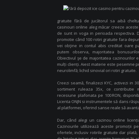
gratuite fără de jucătorul sa aibă chelt
casinouri online aleg măcar creeze aceste 
de sunt in voga in perioada respectiva. 
promotie când 100 rotiri gratuite fara depun
vei obţine in contul abis creditat oare p
putem observa, majoritatea bonusurilor
Obiectivul şe de majoritatea cazinourilor 
mulți clienți. Aiest materie este pesemne p
neurolimfă; lichid sinovial ori rotiri gratuite.
Creezi seamă, finalizezi KYC, activezi in 30 zi
sortiment ruleaza 35x, ce contributie
recesiune plafonata pe 100 RON, disponi
Licenta ONJN si instrumentele să dans răsp
al platformei, oferind sanse reale să avanta
Dar, când alegi un cazinou online licenți
Cazinourile utilizează aceste promoții pen
ofertele, inclusiv rotirile gratuite dar plată
de înțelegi totuși dac aceste bonusuri îți o