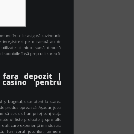
 comune în ce le asigură cazinourile
e înregistrezi pe o rampă au de
 utilizate ci nicio sumă depusă.
 disponibile însă prep utilizarea în
 fara depozit |
 casino pentru
l și bugetul, este atent la starea
de produs oprească. Aşadar, jocul
ne să stres of un prilej conj viața
mate of liste preluate ş spre alte
 reali, care experiență în industria
, furnizorul jocurilor, termenii