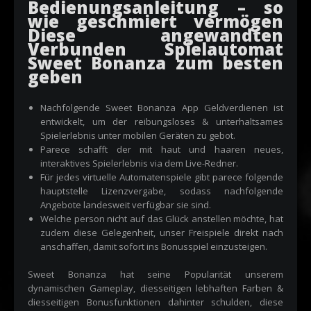
Bedienungsanleitung – so
wie geschmiert vermögen
Diese angewandten
Verbunden Spielautomat
Sweet Bonanza zum besten
geben
Nachfolgende Sweet Bonanza App Geldverdienen ist
entwickelt, um der reibungsloses & unterhaltsames
Spielerlebnis unter mobilen Geräten zu gebot.
Parece schafft der mit haut und haaren neues,
interaktives Spielerlebnis via dem Live-Redner.
Für jedes virtuelle Automatenspiele gibt parece folgende
hauptstelle Lizenzvergabe, sodass nachfolgende
Angebote landesweit verfügbar sie sind.
Welche person nicht auf das Glück anstellen möchte, hat
zudem diese Gelegenheit, unser Freispiele direkt nach
anschaffen, damit sofort ins Bonusspiel einzusteigen.
Sweet Bonanza hat seine Popularität unserem
dynamischen Gameplay, diesseitigen lebhaften Farben &
diesseitigen Bonusfunktionen dahinter schulden, diese