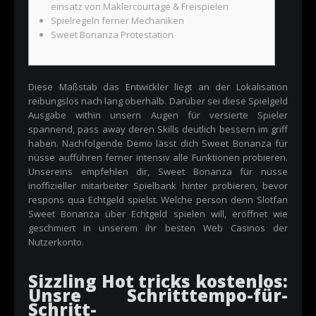
einsatz von Maklercourtage & Freispielen
Spielregeln ferner Mechaniken
Sweet Bonanza Protestation
Diese Maßstab das Entwickler liegt an der Lokalisation
reibungslos nach lang oberhalb. Darüber sei diese Spielgeld
Ausgabe within unsern Augen für versierte Spieler
spannend, pass away deren Skills deutlich bessern im griff
haben. Nachfolgende Demo lässt dich Sweet Bonanza für
nüsse aufführen ferner intensiv alle Funktionen probieren.
Unsereins empfehlen dir, Sweet Bonanza für nüsse
inoffizieller mitarbeiter Spielbank hinter probieren, bevor
respons qua Echtgeld spielst.
Welche person denn Slotfan
Sweet Bonanza über Echtgeld spielen will, eröffnet wie
geschmiert in unserem ihr besten Web Casinos der
Nutzerkonto.
Sizzling Hot tricks kostenlos:
Unsre Schritttempo-für-
Schritt-