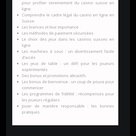
pour profiter sereinement du casino suisse en
ligne.
Comprendre le cadre légal du casino en ligne en
Suisse
Les licences et leur importance
Les méthodes de paiement sécurisées
Le choix des jeux dans les casinos suisses en
ligne
Les machines à sous : un divertissement facile
d’accès
Les jeux de table : un défi pour les joueurs
expérimentés
Des bonus et promotions attractifs
Les bonus de bienvenue : un coup de pouce pour
commencer
Les programmes de fidélité : récompenses pour
les joueurs réguliers
Jouer de manière responsable : les bonnes
pratiques