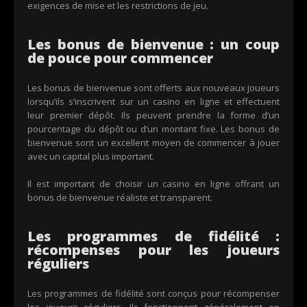
exigences de mise et les restrictions de jeu.
Les bonus de bienvenue : un coup
de pouce pour commencer
Les bonus de bienvenue sont offerts aux nouveaux joueurs
lorsqu’ils s’inscrivent sur un casino en ligne et effectuent
leur premier dépôt. Ils peuvent prendre la forme d’un
pourcentage du dépôt ou d’un montant fixe. Les bonus de
bienvenue sont un excellent moyen de commencer à jouer
avec un capital plus important.
Il est important de choisir un casino en ligne offrant un
bonus de bienvenue réaliste et transparent.
Les programmes de fidélité :
récompenses pour les joueurs
réguliers
Les programmes de fidélité sont conçus pour récompenser