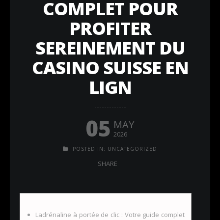
COMPLET POUR
PROFITER
SEREINEMENT DU
CASINO SUISSE EN
LIGN
05
MAY
2026
POSTED IN:
UNCATEGORIZED
SHARE
Ladrénaline à portée de clic : Votre guide complet