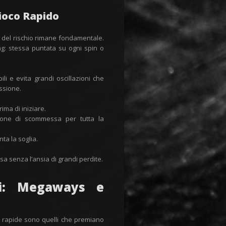
Gioco Rapido
lo del rischio rimane fondamentale.
ng: stessa puntata su ogni spin o
li e evita grandi oscillazioni che
ssione.
ima di iniziare.
ione di scommessa per tutta la
a la soglia.
sa senza l’ansia di grandi perdite.
hi: Megaways e
oni rapide sono quelli che premiano