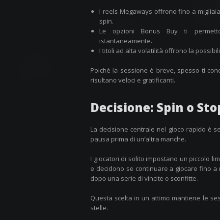
I reels Megaways offrono fino a migliaia
spin.
Le opzioni Bonus Buy ti permett
istantaneamente.
I titoli ad alta volatilità offrono la possib
Poiché la sessione è breve, spesso ti con
risultano veloci e gratificanti.
Decisione: Spin o Sto
La decisione centrale nel gioco rapido è s
pausa prima di un’altra manche.
I giocatori di solito impostano un piccolo 
e decidono se continuare a giocare fino a 
dopo una serie di vincite o sconfitte.
Questa scelta in un attimo mantiene le ses
stelle.