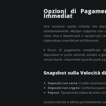
Opzioni di Pagame
Immediat
Una sessione rapida richiede che depos
istantaneamente. AllySpin supporta una co
come Visa e Mastercard e opzioni più re
criptovalute come Bitcoin ed Ethereum.
Il flusso di pagamento semplificato de
depositare in pochi secondi, iniziare a gio
senza ritardi—importante quando punti a po
Snapshot sulla Velocità 
Depositi con carta:
Credito istantaneo 
Depositi con crypto:
Conferma quasi i
Payout:
Tipicamente elaborati entro 24 
Questa velocità si allinea perfettamente con