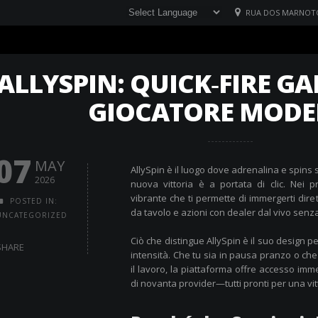
RUA DOS MARNOTOS
ALLYSPIN: QUICK‑FIRE GA
GIOCATORE MOD
07
MAY
AllySpin è il luogo dove adrenalina e spins s
2026
nuova vittoria è a portata di clic. Nei pr
vibrante che ti permette di immergerti dire
POSTED IN:
da tavolo e azioni con dealer dal vivo senz
UNCATEGORIZED
Ciò che distingue
AllySpin
è il suo design pe
SHARE
intensità. Che tu sia in pausa pranzo o ch
il lavoro, la piattaforma offre accesso imme
di novanta provider—tutti pronti per una vit