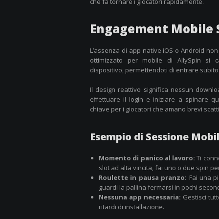
che fa tornare i giocatori rapidamente.
Engagement Mobile 
L’assenza di app native iOS o Android non o
ottimizzato per mobile di AllySpin si 
dispositivo, permettendoti di entrare subito i
Il design reattivo significa nessun downlo
effettuare il login e iniziare a spinare 
chiave per i giocatori che amano brevi scatt
Esempio di Sessione Mobil
Momento di panico al lavoro:
Ti conn
slot ad alta vincita, fai uno o due spin pe
Roulette in pausa pranzo:
Fai una pi
guardi la pallina fermarsi in pochi second
Nessuna app necessaria:
Gestisci tut
ritardi di installazione.