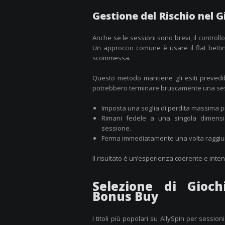
Gestione del Rischio nel 
Anche se le sessioni sono brevi, il control
Un approccio comune è usare il flat betti
scommessa.
Questo metodo mantiene gli esiti prevedibi
potrebbero terminare bruscamente una se
Imposta una soglia di perdita massima pr
Rimani fedele a una singola dimens
sessione.
Ferma immediatamente una volta raggiunt
Il risultato è un’esperienza coerente e inten
Selezione di Gioc
Bonus Buy
I titoli più popolari su AllySpin per sessi