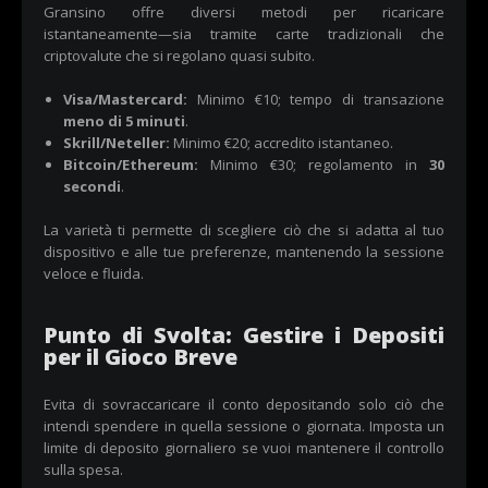
Gransino offre diversi metodi per ricaricare
istantaneamente—sia tramite carte tradizionali che
criptovalute che si regolano quasi subito.
Visa/Mastercard:
Minimo €10; tempo di transazione
meno di 5 minuti
.
Skrill/Neteller:
Minimo €20; accredito istantaneo.
Bitcoin/Ethereum:
Minimo €30; regolamento in
30
secondi
.
La varietà ti permette di scegliere ciò che si adatta al tuo
dispositivo e alle tue preferenze, mantenendo la sessione
veloce e fluida.
Punto di Svolta: Gestire i Depositi
per il Gioco Breve
Evita di sovraccaricare il conto depositando solo ciò che
intendi spendere in quella sessione o giornata. Imposta un
limite di deposito giornaliero se vuoi mantenere il controllo
sulla spesa.