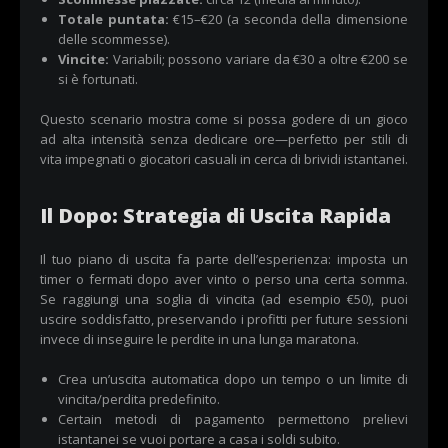
Totale puntata:
€15–€20 (a seconda della dimensione
delle scommesse).
Vincite:
Variabili; possono variare da €30 a oltre €200 se
si è fortunati.
Questo scenario mostra come si possa godere di un gioco
ad alta intensità senza dedicare ore—perfetto per stili di
vita impegnati o giocatori casuali in cerca di brividi istantanei.
Il Dopo: Strategia di Uscita Rapida
Il tuo piano di uscita fa parte dell’esperienza: imposta un
timer o fermati dopo aver vinto o perso una certa somma.
Se raggiungi una soglia di vincita (ad esempio €50), puoi
uscire soddisfatto, preservando i profitti per future sessioni
invece di inseguire le perdite in una lunga maratona.
Crea un’uscita automatica dopo un tempo o un limite di
vincita/perdita predefinito.
Certain metodi di pagamento permettono prelievi
istantanei se vuoi portare a casa i soldi subito.