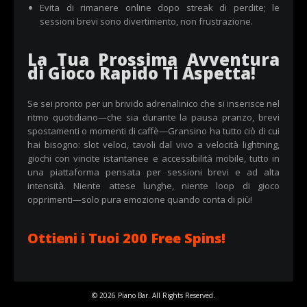
Evita di rimanere online dopo streak di perdite; le
sessioni brevi sono divertimento, non frustrazione.
La Tua Prossima Avventura
di Gioco Rapido Ti Aspetta!
Se sei pronto per un brivido adrenalinico che si inserisce nel
ritmo quotidiano—che sia durante la pausa pranzo, brevi
spostamenti o momenti di caffè—Gransino ha tutto ciò di cui
hai bisogno: slot veloci, tavoli dal vivo a velocità lightning,
giochi con vincite istantanee e accessibilità mobile, tutto in
una piattaforma pensata per sessioni brevi e ad alta
intensità. Niente attese lunghe, niente loop di gioco
opprimenti—solo pura emozione quando conta di più!
Ottieni i Tuoi 200 Free Spins!
© 2026 Piano Bar. All Rights Reserved.