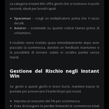
La categoria Instant Win offre giochi che si risolvono in pochi
secondi, ideali per brividi rapidi.
Spaceman
– scegli un moltiplicatore prima che il razzo
decolli.
Aviator
– scommetti su quanto volerà l’aereo prima di
schiantarsi.
Il risultato viene rivelato quasi immediatamente dopo aver
piazzato la scommessa, dandoti un feedback istantaneo e
la possibilità di tornare subito in un’altra partita senza
ritardi.
Gestione del Rischio negli Instant
Win
Se giochi a questi giochi in brevi burst, mantieni basse le
puntate per preservare il bankroll per più round.
Imposta un massimo del 5% per scommessa.
Evita di inseguire le perdite limitando le scommesse totali