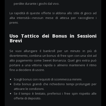
perdite durante i giochi dal vivo.
La rapidità di queste offerte si abbina allo stile di gioco ad
alta intensità—nessun mese di attesa per raccogliere i
premi.
Uso Tattico dei Bonus in Sessioni
Brevi
Se vuoi allungare il bankroll per un minuto in più di
divertimento, combina un bonus di free spin con una slot ad
alto pagamento come Sweet Bonanza. Quel giro extra può
portare a una vittoria rapida o almeno mantenere il ritmo
fino a decidere di uscire.
Scegli bonus con requisiti di scommessa minimi.
Evita bonus grandi che richiedono tempi prolungati per
attivare le condizioni.
Se il tempo è limitato, preferisci i free spin rispetto alle
offerte di deposito.