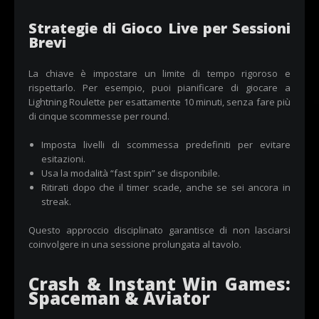
Strategie di Gioco Live per Sessioni
Brevi
La chiave è impostare un limite di tempo rigoroso e
rispettarlo. Per esempio, puoi pianificare di giocare a
Lightning Roulette per esattamente 10 minuti, senza fare più
di cinque scommesse per round.
Imposta livelli di scommessa predefiniti per evitare
esitazioni.
Usa la modalità “fast spin” se disponibile.
Ritirati dopo che il timer scade, anche se sei ancora in
streak.
Questo approccio disciplinato garantisce di non lasciarsi
coinvolgere in una sessione prolungata al tavolo.
Crash & Instant Win Games:
Spaceman & Aviator