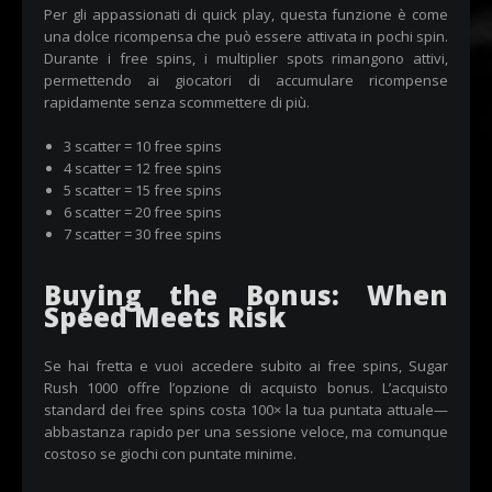
Per gli appassionati di quick play, questa funzione è come
una dolce ricompensa che può essere attivata in pochi spin.
Durante i free spins, i multiplier spots rimangono attivi,
permettendo ai giocatori di accumulare ricompense
rapidamente senza scommettere di più.
3 scatter = 10 free spins
4 scatter = 12 free spins
5 scatter = 15 free spins
6 scatter = 20 free spins
7 scatter = 30 free spins
Buying the Bonus: When
Speed Meets Risk
Se hai fretta e vuoi accedere subito ai free spins,
Sugar
Rush 1000
offre l’opzione di acquisto bonus. L’acquisto
standard dei free spins costa 100× la tua puntata attuale—
abbastanza rapido per una sessione veloce, ma comunque
costoso se giochi con puntate minime.