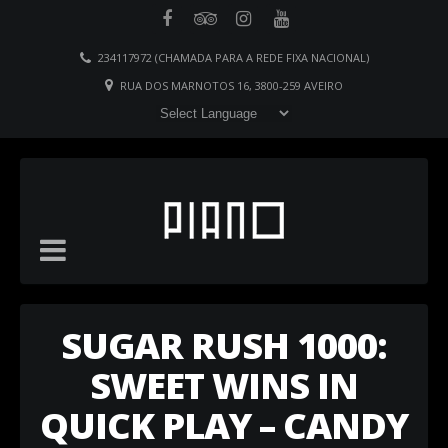
234117972 (CHAMADA PARA A REDE FIXA NACIONAL)
RUA DOS MARNOTOS 16, 3800-259 AVEIRO
SUGAR RUSH 1000:
SWEET WINS IN
QUICK PLAY – CANDY