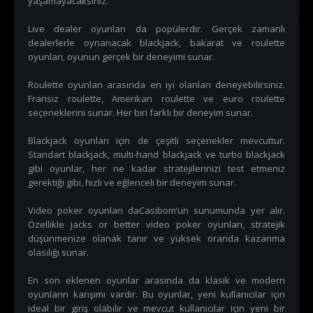
yaşamayacaksınız.
Live dealer oyunları da popülerdir. Gerçek zamanlı
dealerlerle oynanacak blackjack, bakarat ve roulette
oyunları, oyunun gerçek bir deneyimi sunar.
Roulette oyunları arasında en iyi olanları deneyebilirsiniz.
Fransız roulette, Amerikan roulette ve euro roulette
seçeneklerini sunar. Her biri farklı bir deneyim sunar.
Blackjack oyunları için de çeşitli seçenekler mevcuttur.
Standart blackjack, multi-hand blackjack ve turbo blackjack
gibi oyunlar, her ne kadar stratejilerinizi test etmeniz
gerektiği gibi, hızlı ve eğlenceli bir deneyim sunar.
Video poker oyunları daCasibom’un sunumunda yer alır.
Özellikle jacks or better video poker oyunları, stratejik
düşünmenize olanak tanır ve yüksek oranda kazanma
olasılığı sunar.
En son eklenen oyunlar arasında da klasik ve modern
oyunların karışımı vardır. Bu oyunlar, yeni kullanıcılar için
ideal bir giriş olabilir ve mevcut kullanıcılar için yeni bir