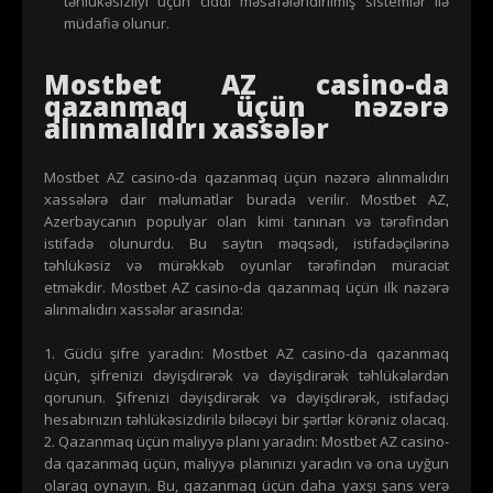
təhlükəsizliyi üçün ciddi məsafələndirilmiş sistemlər ilə
müdafiə olunur.
Mostbet AZ casino-da
qazanmaq üçün nəzərə
alınmalıdırı xassələr
Mostbet AZ casino-da qazanmaq üçün nəzərə alınmalıdırı
xassələrə dair məlumatlar burada verilir. Mostbet AZ,
Azerbaycanın populyar olan kimi tanınan və tərəfindən
istifadə olunurdu. Bu saytın məqsədi, istifadəçilərinə
təhlükəsiz və mürəkkəb oyunlar tərəfindən müraciət
etməkdir. Mostbet AZ casino-da qazanmaq üçün ilk nəzərə
alınmalıdırı xassələr arasında:
1. Güclü şifre yaradın: Mostbet AZ casino-da qazanmaq
üçün, şifrenizi dəyişdirərək və dəyişdirərək təhlükələrdən
qorunun. Şifrenizi dəyişdirərək və dəyişdirərək, istifadəçi
hesabınızın təhlükəsizdirilə biləcəyi bir şərtlər körəniz olacaq.
2. Qazanmaq üçün maliyyə planı yaradın: Mostbet AZ casino-
da qazanmaq üçün, maliyyə planınızı yaradın və ona uyğun
olaraq oynayın. Bu, qazanmaq üçün daha yaxşı şans verə