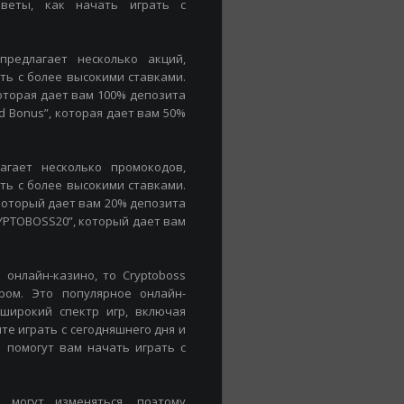
оветы, как начать играть с
предлагает несколько акций,
ть с более высокими ставками.
которая дает вам 100% депозита
ad Bonus”, которая дает вам 50%
лагает несколько промокодов,
ть с более высокими ставками.
который дает вам 20% депозита
RYPTOBOSS20”, который дает вам
 онлайн-казино, то Cryptoboss
ом. Это популярное онлайн-
 широкий спектр игр, включая
те играть с сегодняшнего дня и
 помогут вам начать играть с
могут изменяться, поэтому