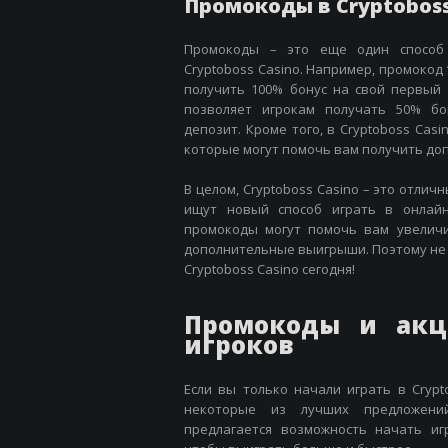
Промокоды в Cryptoboss
Промокоды – это еще один способ 
Cryptoboss Casino. Например, промокод
получить 100% бонус на свой первый 
позволяет игрокам получать 50% б
депозит. Кроме того, в Cryptoboss Casi
которые могут помочь вам получить д
В целом, Cryptoboss Casino – это отлич
ищут новый способ играть в онлайн
промокоды могут помочь вам увеличи
дополнительные выигрыши. Поэтому не 
Cryptoboss Casino сегодня!
Промокоды и акц
игроков
Если вы только начали играть в Crypt
некоторые из лучших предложени
предлагается возможность начать иг