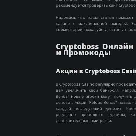
рекомендуется проверять сайт Cryptobo
Надеемся, что наша статья поможет 
казино с максимальной выгодой. Е
комментарии, пожалуйста, оставьте их 
Cryptoboss Онлайн
и Промокоды
Акции в Cryptoboss Casi
В Cryptoboss Casino регулярно проводят
вам увеличить свой банкролл. Напри
Bonus” новые игроки могут получить 
депозит. Акция “Reload Bonus” позволя
каждый последующий депозит. Кроме
регулярно проводятся турниры, к
дополнительные выигрыши.