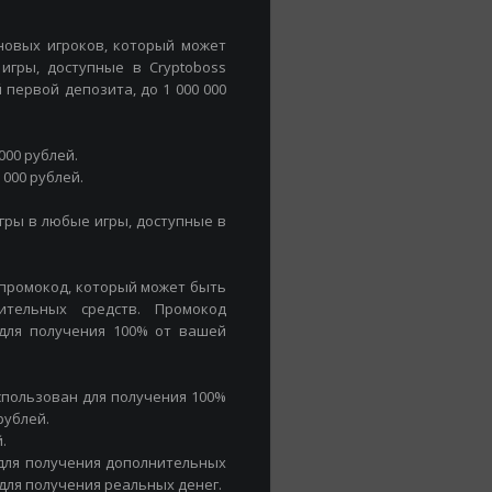
новых игроков, который может
игры, доступные в Cryptoboss
 первой депозита, до 1 000 000
000 рублей.
 000 рублей.
гры в любые игры, доступные в
 промокод, который может быть
ительных средств. Промокод
 для получения 100% от вашей
спользован для получения 100%
рублей.
.
для получения дополнительных
 для получения реальных денег.