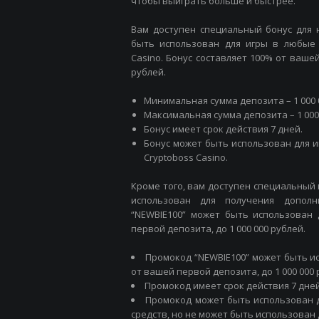
чтобы выиграть больше и быстрее.
Вам доступен специальный бонус для 
быть использован для игры в любые 
Casino. Бонус составляет 100% от вашей
рублей.
Минимальная сумма депозита – 1 000 
Максимальная сумма депозита – 1 000
Бонус имеет срок действия 7 дней.
Бонус может быть использован для и
Cryptoboss Casino.
Кроме того, вам доступен специальный
использован для получения дополн
“NEWBIE100” может быть использован
первой депозита, до 1 000 000 рублей.
Промокод “NEWBIE100” может быть и
от вашей первой депозита, до 1 000 000 
Промокод имеет срок действия 7 дней
Промокод может быть использован 
средств, но не может быть использован