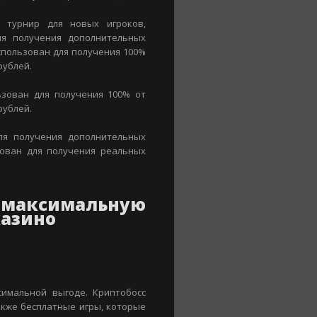
 турнир для новых игроков,
я получения дополнительных
спользован для получения 100%
рублей.
ьзован для получения 100% от
рублей.
ля получения дополнительных
зован для получения реальных
аксимальную
казино
имальной выгоде. Криптобосс
акже бесплатные игры, которые