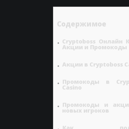
Содержимое
Cryptoboss Онлайн К
Акции и Промокоды
Акции в Cryptoboss C
Промокоды в Cryp
Casino
Промокоды и акци
новых игроков
Как получ