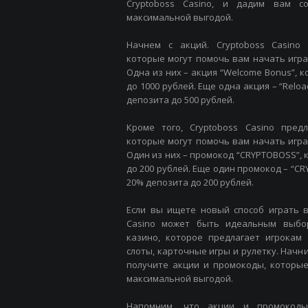
Cryptoboss Casino, и дадим вам с
максимальной выгодой.
Начнем с акций. Cryptoboss Casino 
которые могут помочь вам начать игра
Одна из них – акция “Welcome Bonus”, 
до 1000 рублей. Еще одна акция – “Relo
депозита до 500 рублей.
Кроме того, Cryptoboss Casino пред
которые могут помочь вам начать игра
Один из них – промокод “CRYPTOBOSS”, 
до 200 рублей. Еще один промокод – “C
20% депозита до 200 рублей.
Если вы ищете новый способ играть в
Casino может быть идеальным выбор
казино, которое предлагает игрокам
слоты, карточные игры и рулетку. Начни
получите акции и промокоды, которые
максимальной выгодой.
Напомним, что акции и промокоды 