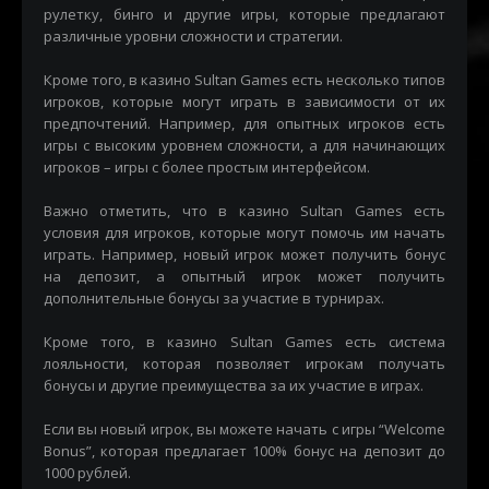
рулетку, бинго и другие игры, которые предлагают
различные уровни сложности и стратегии.
Кроме того, в казино Sultan Games есть несколько типов
игроков, которые могут играть в зависимости от их
предпочтений. Например, для опытных игроков есть
игры с высоким уровнем сложности, а для начинающих
игроков – игры с более простым интерфейсом.
Важно отметить, что в казино Sultan Games есть
условия для игроков, которые могут помочь им начать
играть. Например, новый игрок может получить бонус
на депозит, а опытный игрок может получить
дополнительные бонусы за участие в турнирах.
Кроме того, в казино Sultan Games есть система
лояльности, которая позволяет игрокам получать
бонусы и другие преимущества за их участие в играх.
Если вы новый игрок, вы можете начать с игры “Welcome
Bonus”, которая предлагает 100% бонус на депозит до
1000 рублей.