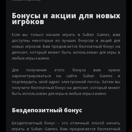
Бонусы и акции для новых
игроков
Если вы только начали играть в Sultan Games, вам
доступны некоторые из лучших бонусов и акций для
новых игроков. Вам предлагается бесплатный бонус на
депозит, который может быть использован для игры в
любые игры казино.
Для получения этого бонуса вам нужно
зарегистрироваться на сайте Sultan Games и
подтвердить свой адрес электронной почты. Затем вы
получите бесплатный бонус на депозит, который может
быть использован для игры в любые игры казино.
Бездепозитный бонус
Бездепозитный бонус – это отличный способ начать
играть в Sultan Games. Вам предлагается бесплатный