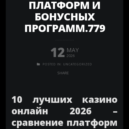
ПЛАТФОРМ И
БОНУСНЫХ
ПРОГРАММ.779
12
MAY
2026
POSTED IN:
UNCATEGORIZED
SHARE
10 лучших казино
онлайн 2026 –
сравнение платформ