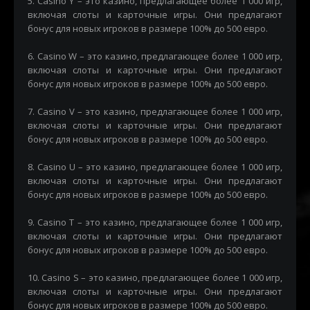
5. Casino Y – это казино, предлагающее более 1 000 игр,
включая слоты и карточные игры. Они предлагают
бонус для новых игроков в размере 100% до 500 евро.
6. Casino W – это казино, предлагающее более 1 000 игр,
включая слоты и карточные игры. Они предлагают
бонус для новых игроков в размере 100% до 500 евро.
7. Casino V – это казино, предлагающее более 1 000 игр,
включая слоты и карточные игры. Они предлагают
бонус для новых игроков в размере 100% до 500 евро.
8. Casino U – это казино, предлагающее более 1 000 игр,
включая слоты и карточные игры. Они предлагают
бонус для новых игроков в размере 100% до 500 евро.
9. Casino T – это казино, предлагающее более 1 000 игр,
включая слоты и карточные игры. Они предлагают
бонус для новых игроков в размере 100% до 500 евро.
10. Casino S – это казино, предлагающее более 1 000 игр,
включая слоты и карточные игры. Они предлагают
бонус для новых игроков в размере 100% до 500 евро.