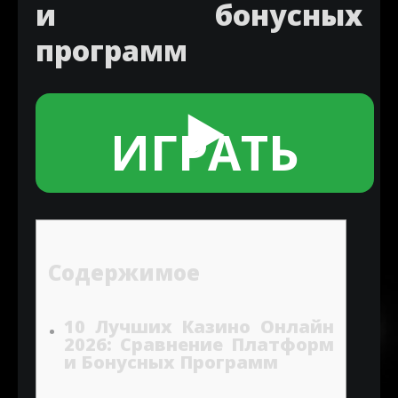
и бонусных
программ
▶️
ИГРАТЬ
Содержимое
10 Лучших Казино Онлайн
2026: Сравнение Платформ
и Бонусных Программ