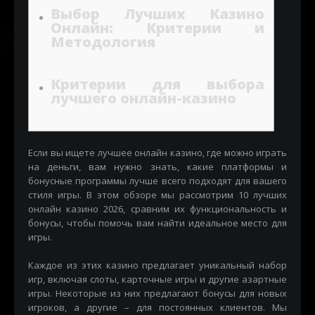
Выбор Лучших Казино
Онлайн: Критерии и
Методология
Критерии для выбора
лучшего онлайн-казино
Если вы ищете лучшее онлайн казино, где можно играть
на деньги, вам нужно знать, какие платформы и
бонусные программы лучше всего подходят для вашего
стиля игры. В этом обзоре мы рассмотрим 10 лучших
онлайн казино 2026, сравним их функциональность и
бонусы, чтобы помочь вам найти идеальное место для
игры.
Каждое из этих казино предлагает уникальный набор
игр, включая слоты, карточные игры и другие азартные
игры. Некоторые из них предлагают бонусы для новых
игроков, а другие – для постоянных клиентов. Мы