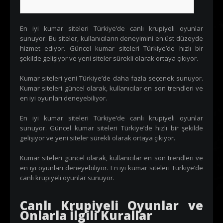
En iyi kumar siteleri Türkiye’de canlı krupiyeli oyunlar
sunuyor. Bu siteler, kullanıcıların deneyimini en üst düzeyde
hizmet ediyor. Güncel kumar siteleri Türkiye’de hızlı bir
şekilde gelişiyor ve yeni siteler sürekli olarak ortaya çıkıyor.
Kumar siteleri yeni Türkiye’de daha fazla seçenek sunuyor.
Kumar siteleri güncel olarak, kullanıcılar en son trendleri ve
en iyi oyunları deneyebiliyor.
En iyi kumar siteleri Türkiye’de canlı krupiyeli oyunlar
sunuyor. Güncel kumar siteleri Türkiye’de hızlı bir şekilde
gelişiyor ve yeni siteler sürekli olarak ortaya çıkıyor.
Kumar siteleri güncel olarak, kullanıcılar en son trendleri ve
en iyi oyunları deneyebiliyor. En iyi kumar siteleri Türkiye’de
canlı krupiyeli oyunlar sunuyor.
Canlı Krupiyeli Oyunlar ve
Onlarla İlgili Kurallar