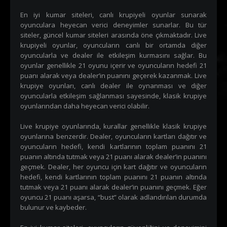
En iyi kumar siteleri, canlı krupiyeli oyunlar sunarak
oyunculara heyecan verici deneyimler sunarlar. Bu tür
siteler, güncel kumar siteleri arasında öne çıkmaktadır. Live
krupiyeli oyunlar, oyuncuların canlı bir ortamda diğer
oyuncularla ve dealer ile etkileşim kurmasını sağlar. Bu
oyunlar genellikle 21 oyunu içerir ve oyuncuların hedefi 21
puanı alarak veya dealer’in puanını geçerek kazanmak. Live
krupiye oyunları, canlı dealer ile oynanması ve diğer
oyuncularla etkileşim sağlanması sayesinde, klasik krupiye
oyunlarından daha heyecan verici olabilir.
Live krupiye oyunlarında, kurallar genellikle klasik krupiye
oyunlarına benzerdir. Dealer, oyuncuların kartları dağıtır ve
oyuncuların hedefi, kendi kartlarının toplam puanını 21
puanın altında tutmak veya 21 puanı alarak dealer’in puanını
geçmek. Dealer, her oyuncu için kart dağıtır ve oyuncuların
hedefi, kendi kartlarının toplam puanını 21 puanın altında
tutmak veya 21 puanı alarak dealer’in puanını geçmek. Eğer
oyuncu 21 puanı aşarsa, “bust” olarak adlandırılan durumda
bulunur ve kaybeder.