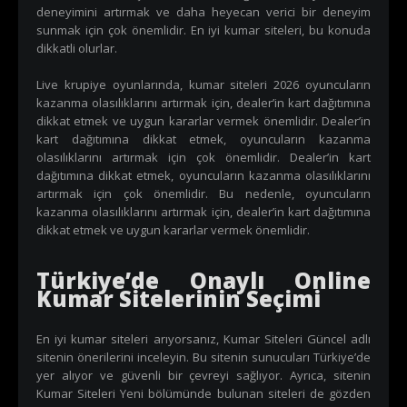
deneyimini artırmak ve daha heyecan verici bir deneyim
sunmak için çok önemlidir. En iyi kumar siteleri, bu konuda
dikkatli olurlar.
Live krupiye oyunlarında,
kumar siteleri 2026
oyuncuların
kazanma olasılıklarını artırmak için, dealer’in kart dağıtımına
dikkat etmek ve uygun kararlar vermek önemlidir. Dealer’in
kart dağıtımına dikkat etmek, oyuncuların kazanma
olasılıklarını artırmak için çok önemlidir. Dealer’in kart
dağıtımına dikkat etmek, oyuncuların kazanma olasılıklarını
artırmak için çok önemlidir. Bu nedenle, oyuncuların
kazanma olasılıklarını artırmak için, dealer’in kart dağıtımına
dikkat etmek ve uygun kararlar vermek önemlidir.
Türkiye’de Onaylı Online
Kumar Sitelerinin Seçimi
En iyi kumar siteleri arıyorsanız, Kumar Siteleri Güncel adlı
sitenin önerilerini inceleyin. Bu sitenin sunucuları Türkiye’de
yer alıyor ve güvenli bir çevreyi sağlıyor. Ayrıca, sitenin
Kumar Siteleri Yeni bölümünde bulunan siteleri de gözden