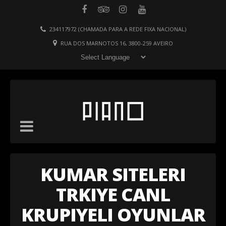
234117972 (CHAMADA PARA A REDE FIXA NACIONAL)
RUA DOS MARNOTOS 16, 3800-259 AVEIRO
KUMAR SITELERI
TRKIYE CANL
KRUPIYELI OYUNLAR