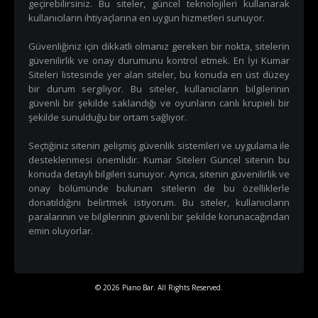
geçirebilirsiniz. Bu siteler, güncel teknolojileri kullanarak
kullanıcıların ihtiyaçlarına en uygun hizmetleri sunuyor.
Güvenliğiniz için dikkatli olmanız gereken bir nokta, sitelerin
güvenilirlik ve onay durumunu kontrol etmek. En İyi Kumar
Siteleri listesinde yer alan siteler, bu konuda en üst düzey
bir durum sergiliyor. Bu siteler, kullanıcıların bilgilerinin
güvenli bir şekilde saklandığı ve oyunların canlı krupieli bir
şekilde sunulduğu bir ortam sağlıyor.
Seçtiğiniz sitenin gelişmiş güvenlik sistemleri ve uygulama ile
desteklenmesi önemlidir. Kumar Siteleri Güncel sitenin bu
konuda detaylı bilgileri sunuyor. Ayrıca, sitenin güvenilirlik ve
onay bölümünde bulunan sitelerin de bu özelliklerle
donatıldığını belirtmek istiyorum. Bu siteler, kullanıcıların
paralarının ve bilgilerinin güvenli bir şekilde korunacağından
emin oluyorlar.
© 2026 Piano Bar. All Rights Reserved.