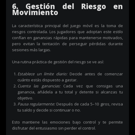
6. Gestión del Riesgo en
Movimiento
La característica principal del juego móvil es la toma de
riesgos controlada. Los jugadores que adoptan este estilo
confían en ganancias rápidas para mantenerse motivados,
pero evitan la tentación de perseguir pérdidas durante
sesiones más largas.
Una rutina práctica de gestión del riesgo se ve así:
Establece un límite diario:
Decide antes de comenzar
cuánto estás dispuesto a gastar.
Cuenta las ganancias:
Cada vez que consigas una
ganancia, añádela a tu total y detente si alcanzas tu
objetivo.
Pausa regularmente:
Después de cada 5–10 giros, revisa
tu saldo y decide si continuar o no.
Esto mantiene las emociones bajo control y te permite
disfrutar del entusiasmo sin perder el control.