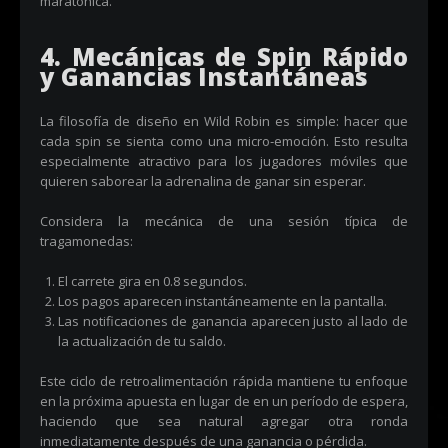
maratónica.
4. Mecánicas de Spin Rápido
y Ganancias Instantáneas
La filosofía de diseño en Wild Robin es simple: hacer que
cada spin se sienta como una micro‑emoción. Esto resulta
especialmente atractivo para los jugadores móviles que
quieren saborear la adrenalina de ganar sin esperar.
Considera la mecánica de una sesión típica de
tragamonedas:
El carrete gira en 0.8 segundos.
Los pagos aparecen instantáneamente en la pantalla.
Las notificaciones de ganancia aparecen justo al lado de
la actualización de tu saldo.
Este ciclo de retroalimentación rápida mantiene tu enfoque
en la próxima apuesta en lugar de en un período de espera,
haciendo que sea natural agregar otra ronda
inmediatamente después de una ganancia o pérdida.