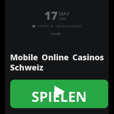
17
MAY
2026
POSTED IN:
UNCATEGORIZED
SHARE
Mobile Online Casinos
Schweiz
▶️
SPIELEN