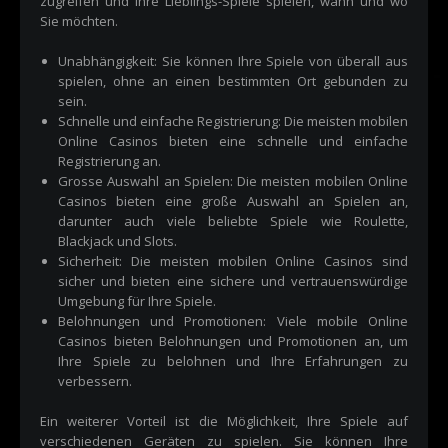
zugreifen und Ihre Lieblings-Spiele spielen, wann und wo
Sie möchten.
Unabhängigkeit: Sie können Ihre Spiele von überall aus
spielen, ohne an einen bestimmten Ort gebunden zu
sein.
Schnelle und einfache Registrierung: Die meisten mobilen
Online Casinos bieten eine schnelle und einfache
Registrierung an.
Grosse Auswahl an Spielen: Die meisten mobilen Online
Casinos bieten eine große Auswahl an Spielen an,
darunter auch viele beliebte Spiele wie Roulette,
Blackjack und Slots.
Sicherheit: Die meisten mobilen Online Casinos sind
sicher und bieten eine sichere und vertrauenswürdige
Umgebung für Ihre Spiele.
Belohnungen und Promotionen: Viele mobile Online
Casinos bieten Belohnungen und Promotionen an, um
Ihre Spiele zu belohnen und Ihre Erfahrungen zu
verbessern.
Ein weiterer Vorteil ist die Möglichkeit, Ihre Spiele auf
verschiedenen Geräten zu spielen. Sie können Ihre