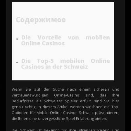
Содержимое
Die Vorteile von mobilen
Online Casinos
Die Top-5 mobilen Online
Casinos in der Schweiz
Wenn Sie auf der Suche nach einem sicheren und
vertrauenswürdigen Online-Casino sind, das Ihre
Bedürfnisse als Schweizer Spieler erfüllt, sind Sie hier
genau richtig. In diesem Artikel werden wir Ihnen die Top-
Optionen für Mobile Online Casinos Schweiz präsentieren,
die Ihnen eine unvergessliche Spiel-Erfahrung bieten.
Die Schweiz ist bekannt für ihre strengen Regeln und