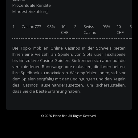
Prozentuale Rendite
Mindesteinzahlung
1.
Casino777
98%
10
2.
Swiss
95%
20
3.
CHF
Casino
CHF
Die Top-5 mobilen Online Casinos in der Schweiz bieten
Ihnen eine Vielzahl an Spielen, von Slots über Tischspiele
bis hin zu Live-Casino- Spielen. Sie können sich auch auf die
verschiedenen Bonusangebote einlassen, die Ihnen helfen,
Ihre Spielbank zu maximieren. Wir empfehlen Ihnen, sich vor
dem Spielen sorgfältig mit den Bedingungen und den Regeln
des Casinos auseinanderzusetzen, um sicherzustellen,
dass Sie die beste Erfahrung haben.
© 2026 Piano Bar. All Rights Reserved.