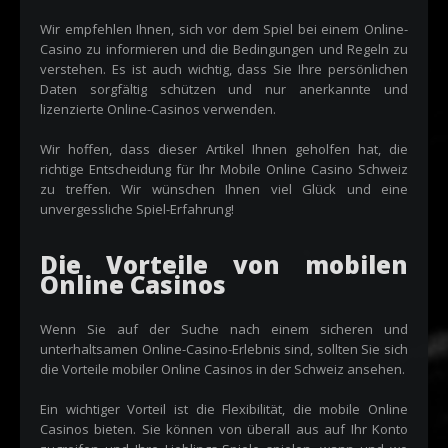
Wir empfehlen Ihnen, sich vor dem Spiel bei einem Online-
Casino zu informieren und die Bedingungen und Regeln zu
verstehen. Es ist auch wichtig, dass Sie Ihre persönlichen
Daten sorgfältig schützen und nur anerkannte und
lizenzierte Online-Casinos verwenden.
Wir hoffen, dass dieser Artikel Ihnen geholfen hat, die
richtige Entscheidung für Ihr Mobile Online Casino Schweiz
zu treffen. Wir wünschen Ihnen viel Glück und eine
unvergessliche Spiel-Erfahrung!
Die Vorteile von mobilen
Online Casinos
Wenn Sie auf der Suche nach einem sicheren und
unterhaltsamen Online-Casino-Erlebnis sind, sollten Sie sich
die Vorteile mobiler Online Casinos in der Schweiz ansehen.
Ein wichtiger Vorteil ist die Flexibilität, die mobile Online
Casinos bieten. Sie können von überall aus auf Ihr Konto