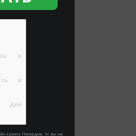
гры в
ать в
и для
йн казино Покердом, то вы на