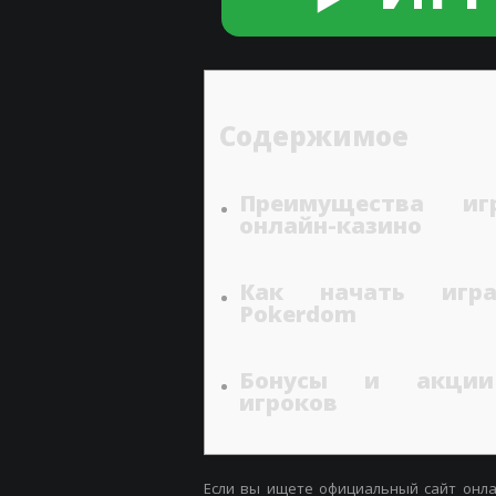
Содержимое
Преимущества и
онлайн-казино
Как начать игр
Pokerdom
Бонусы и акци
игроков
Если вы ищете официальный сайт онла