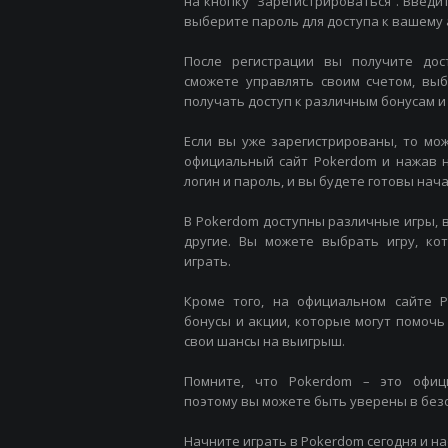
на кнопку “Зарегистрироваться”. Введи
выберите пароль для доступа к вашему 
После регистрации вы получите дос
сможете управлять своим счетом, выб
получать доступ к различным бонусам и
Если вы уже зарегистрированы, то мо
официальный сайт Pokerdom и нажав н
логин и пароль, и вы будете готовы нача
В Pokerdom доступны различные игры, в
другие. Вы можете выбрать игру, ко
играть.
Кроме того, на официальном сайте 
бонусы и акции, которые могут помочь
свои шансы на выигрыш.
Помните, что Pokerdom – это офици
поэтому вы можете быть уверены в безо
Начните играть в Pokerdom сегодня и на