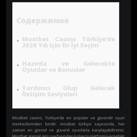
Содержимое
Mostbet Casino Türkiye’de
2026 Yılı için En İyi Seçim
Hazırda ve Gelecekte
Oyunlar ve Bonuslar
Yardımcı Olup Gelecek
İletişim Seviyeleri
Mostbet casino, Türkiye’de en popüler ve güvenilir oyun
merkezlerinden biridir.
mostbet türkiye
sayesinde, her
zaman en güncel ve güvenli oyunlarla karşılaşabilirsiniz.
Mostbet güncel giriş sayfasından kolayca platforma erişebilir