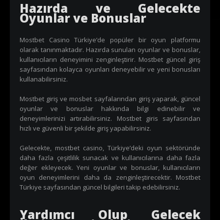
Hazırda ve Gelecekte
Oyunlar ve Bonuslar
Mostbet Casino Türkiye’de popüler bir oyun platformu
olarak tanınmaktadır. Hazırda sunulan oyunlar ve bonuslar,
kullanıcıların deneyimini zenginleştirir. Mostbet güncel giriş
sayfasından kolayca oyunları deneyebilir ve yeni bonusları
kullanabilirsiniz.
Mostbet giriş ve mosbet sayfalarından giriş yaparak, güncel
oyunlar ve bonuslar hakkında bilgi edinebilir ve
deneyimlerinizi artırabilirsiniz. Mostbet giris sayfasından
hızlı ve güvenli bir şekilde giriş yapabilirsiniz.
Gelecekte, mostbet casino, Türkiye’deki oyun sektöründe
daha fazla çeşitlilik sunacak ve kullanıcılarına daha fazla
değer ekleyecek. Yeni oyunlar ve bonuslar, kullanıcıların
oyun deneyimlerini daha da zenginleştirecektir. Mostbet
Türkiye sayfasından güncel bilgileri takip edebilirsiniz.
Yardımcı Olup Gelecek