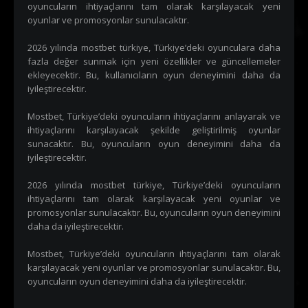
oyuncuların ihtiyaçlarını tam olarak karşılayacak yeni
oyunlar ve promosyonlar sunulacaktır.
2026 yılında mostbet türkiye, Türkiye’deki oyunculara daha
fazla değer sunmak için yeni özellikler ve güncellemeler
ekleyecektir. Bu, kullanıcıların oyun deneyimini daha da
iyileştirecektir.
Mostbet, Türkiye’deki oyuncuların ihtiyaçlarını anlayarak ve
ihtiyaçlarını karşılayacak şekilde geliştirilmiş oyunlar
sunacaktır. Bu, oyuncuların oyun deneyimini daha da
iyileştirecektir.
2026 yılında mostbet türkiye, Türkiye’deki oyuncuların
ihtiyaçlarını tam olarak karşılayacak yeni oyunlar ve
promosyonlar sunulacaktır. Bu, oyuncuların oyun deneyimini
daha da iyileştirecektir.
Mostbet, Türkiye’deki oyuncuların ihtiyaçlarını tam olarak
karşılayacak yeni oyunlar ve promosyonlar sunulacaktır. Bu,
oyuncuların oyun deneyimini daha da iyileştirecektir.