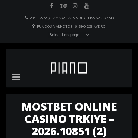
234117972 (CHAMADA PARA A REDE FIXA NACIONAL)
RUA DOS MARNOTOS 16, 3800-259 AVEIRO
MOSTBET ONLINE
CASINO TRKIYE –
2026.10851 (2)