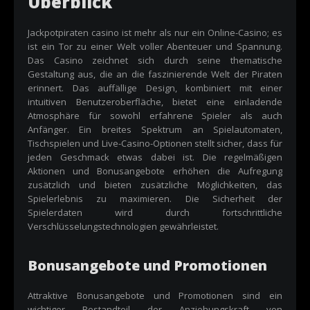
Überblick
Jackpotpiraten casino ist mehr als nur ein Online-Casino; es
ist ein Tor zu einer Welt voller Abenteuer und Spannung.
Das Casino zeichnet sich durch seine thematische
Gestaltung aus, die an die faszinierende Welt der Piraten
erinnert. Das auffällige Design, kombiniert mit einer
intuitiven Benutzeroberfläche, bietet eine einladende
Atmosphäre für sowohl erfahrene Spieler als auch
Anfänger. Ein breites Spektrum an Spielautomaten,
Tischspielen und Live-Casino-Optionen stellt sicher, dass für
jeden Geschmack etwas dabei ist. Die regelmäßigen
Aktionen und Bonusangebote erhöhen die Aufregung
zusätzlich und bieten zusätzliche Möglichkeiten, das
Spielerlebnis zu maximieren. Die Sicherheit der
Spielerdaten wird durch fortschrittliche
Verschlüsselungstechnologien gewährleistet.
Bonusangebote und Promotionen
Attraktive Bonusangebote und Promotionen sind ein
wichtiger Bestandteil der Anziehungskraft von