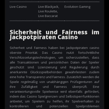
Live-Casino
Live Blackjack,
Evolution Gaming
Live Roulette,
Live Baccarat
Sicherheit und Fairness im
Jackpotpiraten Casino
Sicherheit und Fairness haben bei Jackpotpiraten casino
oberste Priorität. Das Casino nutzt fortschrittliche
Verschlüsselungstechnologien, um sicherzustellen, dass
alle Transaktionen und persönlichen Daten der Spieler
geschützt sind. Lizenzierung und Regulierung durch
anerkannte Glücksspielbehörden gewährleisten zudem
eine hohe Transparenz und Fairness. Zusätzlich werden die
Spiele regelmäßig von unabhängigen Prüfagenturen auf
ihre Zufälligkeit und Fairness überprüft. Eine
verantwortungsvolle Spielweise wird ebenfalls gefördert,
indem das Casino Spielgrenzen und Selbstsperrfunktionen
anbietet, um Spielern zu helfen, ihr Spielverhalten zu
kontrollieren und potenziellen Spielproblemen