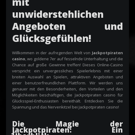
mit
unwiderstehlichen
Angeboten und
Glücksgefühlen!
Willkommen in der aufregenden Welt von
Jackpotpiraten
casino
, wo goldene 7er auf fesselnde Unterhaltung und die
Chance auf große Gewinne treffen! Dieses Online-Casino
verspricht ein unvergessliches Spielerlebnis mit einer
breiten Auswahl an Spielen, attraktiven Angeboten und
einer benutzerfreundlichen Plattform. Wir werden uns
genauer mit den Besonderheiten, den Vorteilen und den
Möglichkeiten beschäftigen, die Jackpotpiraten casino für
Glücksspiel-Enthusiasten bereithält. Entdecken Sie die
Spannung und das Nervenkitzel bei Jackpotpiraten casino!
Die Magie der
Jackpotpiraten: Ein