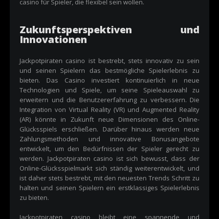
casino für Spieler, die flexibel sein wollen.
Zukunftsperspektiven und
Innovationen
Jackpotpiraten casino ist bestrebt, stets innovativ zu sein
und seinen Spielern das bestmögliche Spielerlebnis zu
bieten. Das Casino investiert kontinuierlich in neue
Technologien und Spiele, um seine Spieleauswahl zu
erweitern und die Benutzererfahrung zu verbessern. Die
Integration von Virtual Reality (VR) und Augmented Reality
(AR) könnte in Zukunft neue Dimensionen des Online-
Glücksspiels erschließen. Darüber hinaus werden neue
Zahlungsmethoden und innovative Bonusangebote
entwickelt, um den Bedürfnissen der Spieler gerecht zu
werden. Jackpotpiraten casino ist sich bewusst, dass der
Online-Glücksspielmarkt sich ständig weiterentwickelt, und
ist daher stets bestrebt, mit den neuesten Trends Schritt zu
halten und seinen Spielern ein erstklassiges Spielerlebnis
zu bieten.
Jackpotpiraten casino bleibt eine spannende und