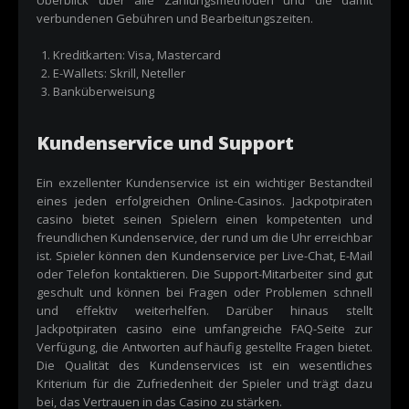
Überblick über alle Zahlungsmethoden und die damit
verbundenen Gebühren und Bearbeitungszeiten.
Kreditkarten: Visa, Mastercard
E-Wallets: Skrill, Neteller
Banküberweisung
Kundenservice und Support
Ein exzellenter Kundenservice ist ein wichtiger Bestandteil
eines jeden erfolgreichen Online-Casinos. Jackpotpiraten
casino bietet seinen Spielern einen kompetenten und
freundlichen Kundenservice, der rund um die Uhr erreichbar
ist. Spieler können den Kundenservice per Live-Chat, E-Mail
oder Telefon kontaktieren. Die Support-Mitarbeiter sind gut
geschult und können bei Fragen oder Problemen schnell
und effektiv weiterhelfen. Darüber hinaus stellt
Jackpotpiraten casino eine umfangreiche FAQ-Seite zur
Verfügung, die Antworten auf häufig gestellte Fragen bietet.
Die Qualität des Kundenservices ist ein wesentliches
Kriterium für die Zufriedenheit der Spieler und trägt dazu
bei, das Vertrauen in das Casino zu stärken.