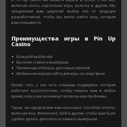
включая слоты, карточные игры, рулетку и другие. Мы
предлагаем вам широкий выбор игр от ведущих
разработчиков, чтобы вы могли найти игру, которая
вам понравится.
Преимущества игры в Pin Up
Casino
Большой выбор игр
Высокие ставки и выигрыши
Промокоды и бонусы для новых игроков
Мобильная версия сайта для игры на смартфоне
Кроме того, у нас есть команда поддержки, которая
работает круглосуточно, чтобы помочь вам в любое
время, если у вас возникнут вопросы или проблемы.
Также, мы предлагаем вам несколько способов оплаты,
включая Visa, Mastercard, Skrill и другие, чтобы вам было
удобно делать депозиты и снимать выигрыши.