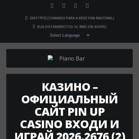
234117972 (CHAMADA PARA A REDE FIXA NACIONAL)
RUA DOS MARNOTOS 16, 3800-259 AVEIRO
КАЗИНО –
ОФИЦИАЛЬНЫЙ
САЙТ PIN UP
CASINO ВХОДИ И
ИГРАЙ 2026.2676 (2)