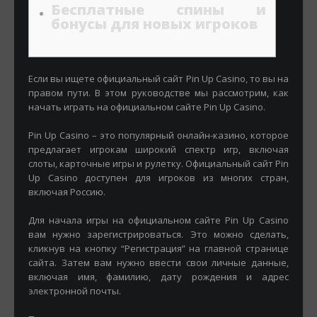
Бесплатные спины и
бонусы для новых игроков
Если вы ищете официальный сайт Pin Up Casino, то вы на
правом пути. В этом руководстве мы рассмотрим, как
начать играть на официальном сайте Pin Up Casino.
Pin Up Casino – это популярный онлайн-казино, которое
предлагает игрокам широкий спектр игр, включая
слоты, карточные игры и рулетку. Официальный сайт Pin
Up Casino доступен для игроков из многих стран,
включая Россию.
Для начала игры на официальном сайте Pin Up Casino
вам нужно зарегистрироваться. Это можно сделать,
кликнув на кнопку “Регистрация” на главной странице
сайта. Затем вам нужно ввести свои личные данные,
включая имя, фамилию, дату рождения и адрес
электронной почты.