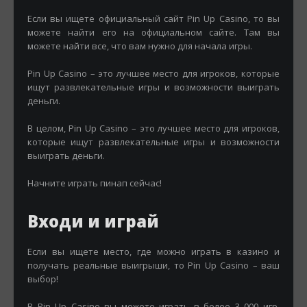
Если вы ищете официальный сайт Pin Up Casino, то вы
можете найти его на официальном сайте. Там вы
можете найти все, что вам нужно для начала игры.
Pin Up Casino – это лучшее место для игроков, которые
ищут развлекательные игры и возможности выиграть
деньги.
В целом, Pin Up Casino – это лучшее место для игроков,
которые ищут развлекательные игры и возможности
выиграть деньги.
Начните играть
пинап
сейчас!
Входи и играй
Если вы ищете место, где можно играть в казино и
получать реальные выигрыши, то Pin Up Casino – ваш
выбор!
В Pin Up Casino вы можете играть в более 3 000 игр,