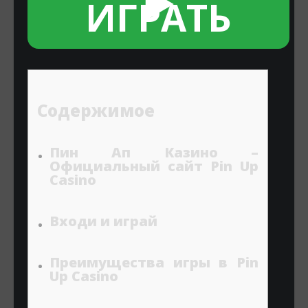
▶️
ИГРАТЬ
Содержимое
Пин Ап Казино –
Официальный сайт Pin Up
Casino
Входи и играй
Преимущества игры в Pin
Up Casino