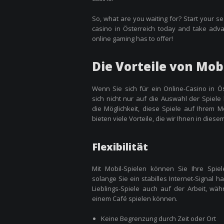
So, what are you waiting for? Start your se
casino in Österreich today and take adv
online gaming has to offer!
Die Vorteile von Mob
Wenn Sie sich für ein Online-Casino in Ös
sich nicht nur auf die Auswahl der Spiele
die Möglichkeit, diese Spiele auf Ihrem Mo
bieten viele Vorteile, die wir Ihnen in diese
Flexibilität
Mit Mobil-Spielen können Sie Ihre Spiel
solange Sie ein stabilles Internet-Signal h
Lieblings-Spiele auch auf der Arbeit, wä
einem Café spielen können.
Keine Begrenzung durch Zeit oder Ort