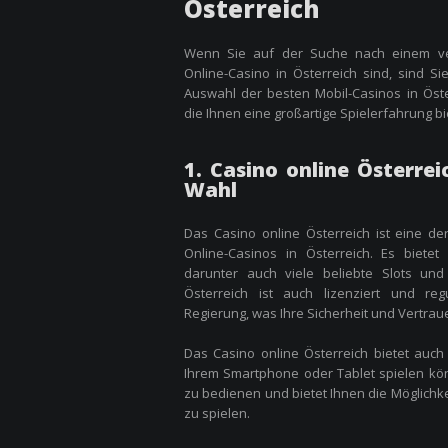
Österreich
Wenn Sie auf der Suche nach einem ve
Online-Casino in Österreich sind, sind Si
Auswahl der besten Mobil-Casinos in Öste
die Ihnen eine großartige Spielerfahrung bi
1. Casino online Österrei
Wahl
Das Casino online Österreich ist eine d
Online-Casinos in Österreich. Es bietet
darunter auch viele beliebte Slots und
Österreich ist auch lizenziert und reg
Regierung, was Ihre Sicherheit und Vertraue
Das Casino online Österreich bietet auch 
Ihrem Smartphone oder Tablet spielen könn
zu bedienen und bietet Ihnen die Möglichkei
zu spielen.