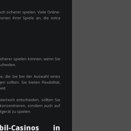
ch sicherer spielen. Viele Online-
ionen ihrer Spiele an, die extra
sicherer spielen können, wenn Sie
tscheiden.
le, die Sie bei der Auswahl eines
n sollten. Sie bieten Flexibilität,
eit.
terreich entscheiden, sollten Sie
 konzentrieren, sondern auch auf
lgerät zu spielen.
l-Casinos in