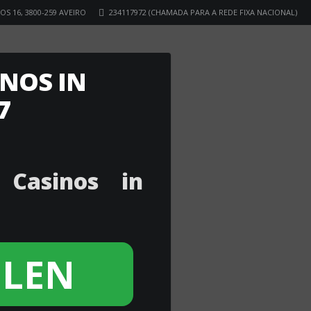
S 16, 3800-259 AVEIRO
234117972 (CHAMADA PARA A REDE FIXA NACIONAL)
NOS IN
7
 Casinos in
ELEN