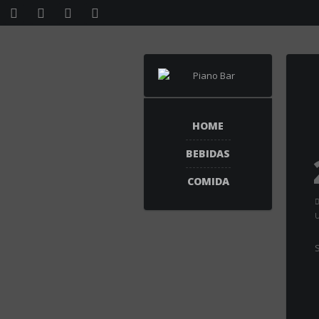
HOME
BEBIDAS
COMIDA