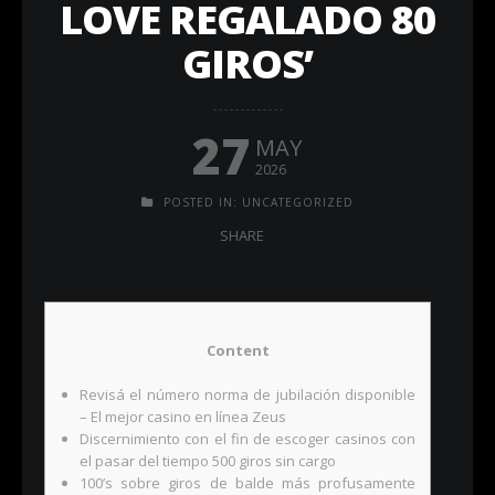
LOVE REGALADO 80
GIROS’
27
MAY
2026
POSTED IN:
UNCATEGORIZED
SHARE
Content
Revisá el número norma de jubilación disponible
– El mejor casino en línea Zeus
Discernimiento con el fin de escoger casinos con
el pasar del tiempo 500 giros sin cargo
100’s sobre giros de balde más profusamente