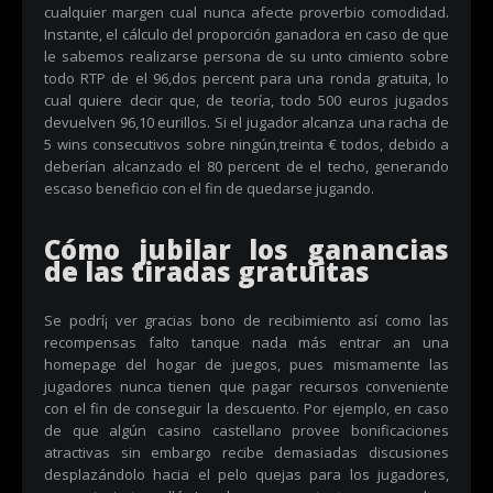
cualquier margen cual nunca afecte proverbio comodidad.
Instante, el cálculo del proporción ganadora en caso de que
le sabemos realizarse persona de su unto cimiento sobre
todo RTP de el 96,dos percent para una ronda gratuita, lo
cual quiere decir que, de teoría, todo 500 euros jugados
devuelven 96,10 eurillos. Si el jugador alcanza una racha de
5 wins consecutivos sobre ningún,treinta € todos, debido a
deberían alcanzado el 80 percent de el techo, generando
escaso beneficio con el fin de quedarse jugando.
Cómo jubilar los ganancias
de las tiradas gratuitas
Se podrí¡ ver gracias bono de recibimiento así­ como las
recompensas falto tanque nada más entrar an una
homepage del hogar de juegos, pues mismamente las
jugadores nunca tienen que pagar recursos conveniente
con el fin de conseguir la descuento. Por ejemplo, en caso
de que algún casino castellano provee bonificaciones
atractivas sin embargo recibe demasiadas discusiones
desplazándolo hacia el pelo quejas para los jugadores,