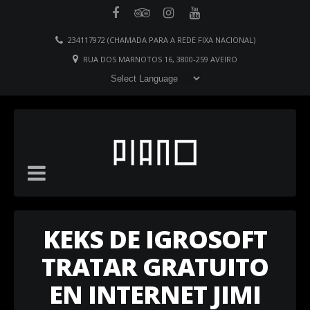
234117972 (CHAMADA PARA A REDE FIXA NACIONAL)
RUA DOS MARNOTOS 16, 3800-259 AVEIRO
KEKS DE IGROSOFT
TRATAR GRATUITO
EN INTERNET JIMI