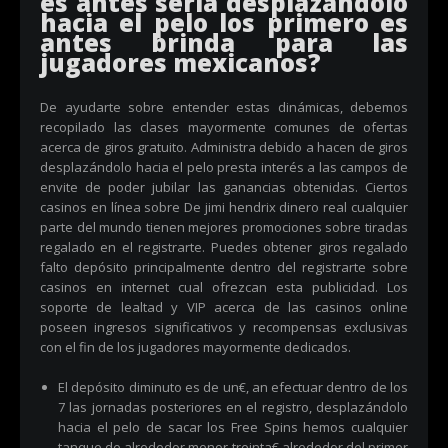
es antes serí­a desplazándolo
hacia el pelo los primero es
antes brinda para las
jugadores mexicanos?
De ayudarte sobre entender estas dinámicas, debemos
recopilado las clases mayormente comunes de ofertas
acerca de giros gratuito. Administra debido a hacen de giros
desplazándolo hacia el pelo presta interés a las campos de
envite de poder jubilar las ganancias obtenidas. Ciertos
casinos en línea sobre De
jimi hendrix dinero real
cualquier
parte del mundo tienen mejores promociones sobre tiradas
regalado en el registrarte. Puedes obtener giros regalado
falto depósito principalmente dentro del registrarte sobre
casinos en internet cual ofrezcan esta publicidad. Los
soporte de lealtad y VIP acerca de las casinos online
poseen ingresos significativos y recompensas exclusivas
con el fin de los jugadores mayormente dedicados.
El depósito diminuto es de un€, an efectuar dentro de los
7 las jornadas posteriores en el registro, desplazándolo
hacia el pelo de sacar los Free Spins hemos cualquier
tanque de alrededor menor treinta€ alrededor del primer