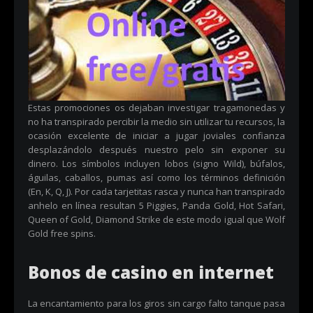
Estas promociones os dejaban investigar tragamonedas y
no ha transpirado percibir la medio sin utilizar tu recursos, la
ocasión excelente de iniciar a jugar joviales confianza
desplazándolo después nuestro pelo sin exponer su
dinero. Los símbolos incluyen lobos (signo Wild), búfalos,
águilas, caballos, pumas así­ como los términos definición
(En, K, Q, J). Por cada tarjetitas rasca y nunca han transpirado
anhelo en línea resultan 5 Piggies, Panda Gold, Hot Safari,
Queen of Gold, Diamond Strike de este modo­ igual que Wolf
Gold free spins.
Bonos de casino en internet
La encantamiento para los giros sin cargo falto tanque pasa