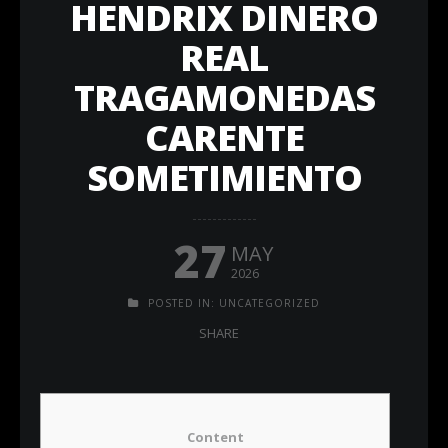
HENDRIX DINERO
REAL
TRAGAMONEDAS
CARENTE
SOMETIMIENTO
27
MAY
2026
POSTED IN:
UNCATEGORIZED
SHARE
Content